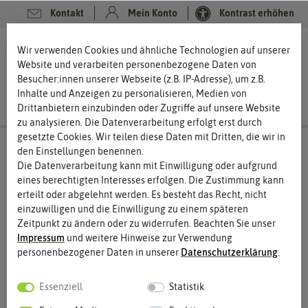
Kontakt
Mein Konto
Kontrast erhöhen
0
0
Wir verwenden Cookies und ähnliche Technologien auf unserer
Website und verarbeiten personenbezogene Daten von
Besucher:innen unserer Webseite (z.B. IP-Adresse), um z.B.
Inhalte und Anzeigen zu personalisieren, Medien von
Drittanbietern einzubinden oder Zugriffe auf unsere Website
zu analysieren. Die Datenverarbeitung erfolgt erst durch
gesetzte Cookies. Wir teilen diese Daten mit Dritten, die wir in
den Einstellungen benennen.
Die Datenverarbeitung kann mit Einwilligung oder aufgrund
eines berechtigten Interesses erfolgen. Die Zustimmung kann
erteilt oder abgelehnt werden. Es besteht das Recht, nicht
einzuwilligen und die Einwilligung zu einem späteren
Zeitpunkt zu ändern oder zu widerrufen. Beachten Sie unser
Impressum
und weitere Hinweise zur Verwendung
personenbezogener Daten in unserer
Daten­schutz­erklärung
.
Essenziell
Statistik