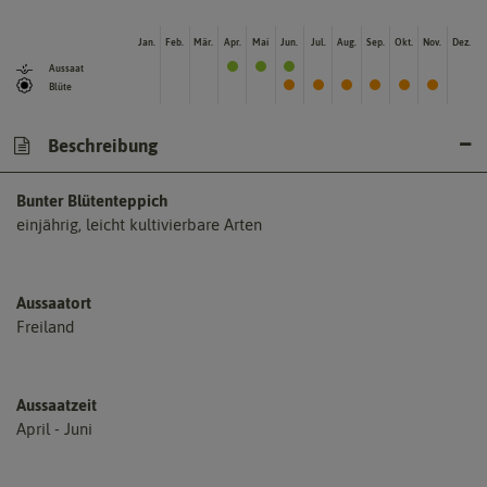
Jan.
Feb.
Mär.
Apr.
Mai
Jun.
Jul.
Aug.
Sep.
Okt.
Nov.
Dez.
Aussaat
Blüte
Beschreibung
Bunter Blütenteppich
einjährig, leicht kultivierbare Arten
Aussaatort
Freiland
Aussaatzeit
April - Juni