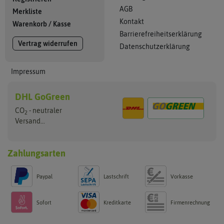
AGB
Merkliste
Kontakt
Warenkorb
/
Kasse
Barrierefreiheitserklärung
Vertrag widerrufen
Datenschutzerklärung
Impressum
DHL GoGreen
CO
- neutraler
2
Versand...
Zahlungsarten
Paypal
Lastschrift
Vorkasse
Sofort
Kreditkarte
Firmenrechnung