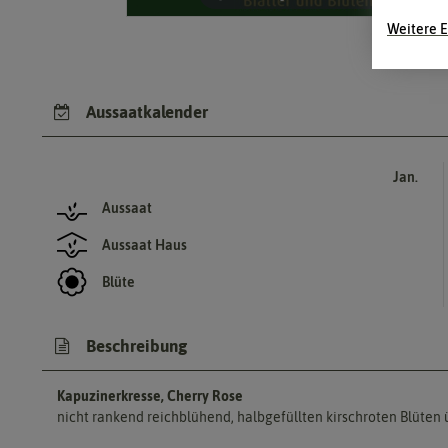
Weitere E
Aussaatkalender
Jan.
Aussaat
Aussaat Haus
Blüte
Beschreibung
Kapuzinerkresse, Cherry Rose
nicht rankend reichblühend, halbgefüllten kirschroten Blüten