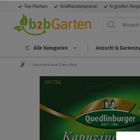
Top-Marken
Großhandelspreise
In großen Verp
Alle Kategorien
Anzucht & Gartenz
Kapuzinerkresse Cherry Rose