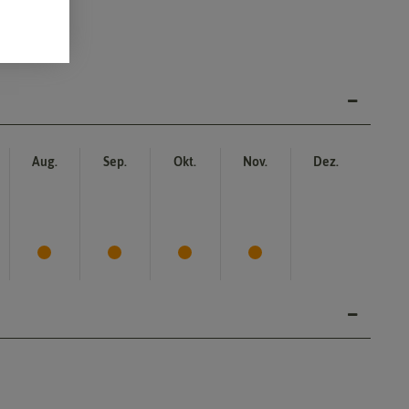
Aug.
Sep.
Okt.
Nov.
Dez.