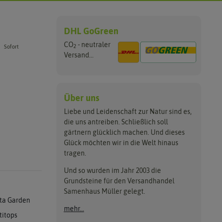
DHL GoGreen
CO
- neutraler
2
Sofort
Versand...
Über uns
Liebe und Leidenschaft zur Natur sind es,
die uns antreiben. Schließlich soll
gärtnern glücklich machen. Und dieses
Glück möchten wir in die Welt hinaus
tragen.
Und so wurden im Jahr 2003 die
Grundsteine für den Versandhandel
Samenhaus Müller gelegt.
ta Garden
mehr...
titops