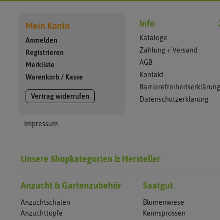
Info
Mein Konto
Kataloge
Anmelden
Zahlung + Versand
Registrieren
AGB
Merkliste
Kontakt
Warenkorb
/
Kasse
Barrierefreiheitserklärun
Vertrag widerrufen
Datenschutzerklärung
Impressum
Unsere Shopkategorien & Hersteller
Anzucht & Gartenzubehör
Saatgut
Anzuchtschalen
Blumenwiese
Anzuchttöpfe
Keimsprossen