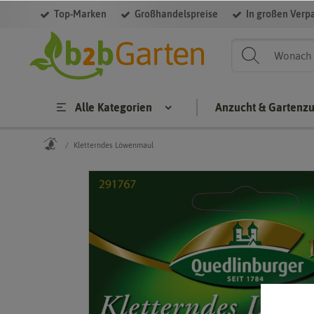
Top-Marken
Großhandelspreise
In großen Verp
Alle Kategorien
Anzucht & Gartenz
Kletterndes Löwenmaul