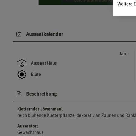
Weitere E
Aussaatkalender
Jan.
Aussaat Haus
Blüte
Beschreibung
Kletterndes Löwenmaul
reich blühende Kletterpflanze, dekorativ an Zäunen und Rank
Aussaatort
Gewächshaus