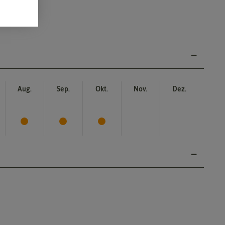
Aug.
Sep.
Okt.
Nov.
Dez.