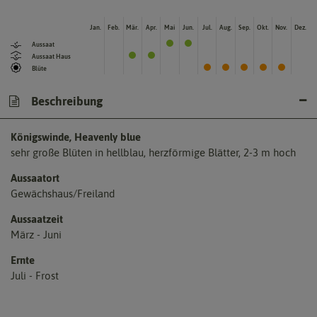
Jan.
Feb.
Mär.
Apr.
Mai
Jun.
Jul.
Aug.
Sep.
Okt.
Nov.
Dez.
Aussaat
Aussaat Haus
Blüte
Beschreibung
Königswinde, Heavenly blue
sehr große Blüten in hellblau, herzförmige Blätter, 2-3 m hoch
Aussaatort
Gewächshaus/Freiland
Aussaatzeit
März - Juni
Ernte
Juli - Frost