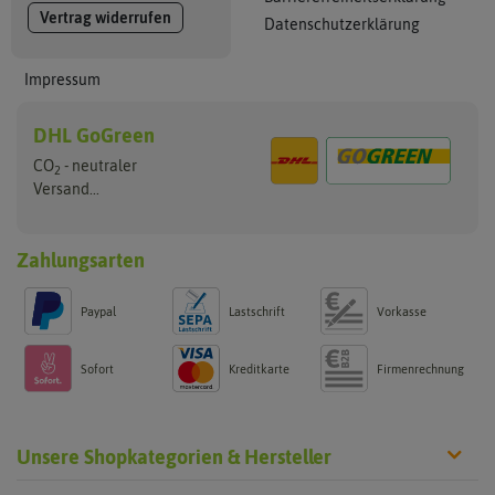
Vertrag widerrufen
Datenschutzerklärung
Impressum
DHL GoGreen
CO
- neutraler
2
Versand...
Zahlungsarten
Paypal
Lastschrift
Vorkasse
Sofort
Kreditkarte
Firmenrechnung
Unsere Shopkategorien & Hersteller