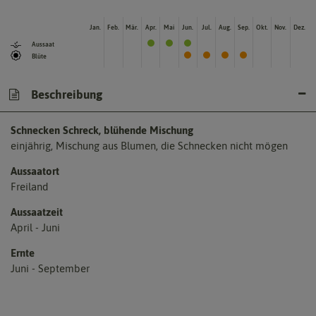
Jan.
Feb.
Mär.
Apr.
Mai
Jun.
Jul.
Aug.
Sep.
Okt.
Nov.
Dez.
Aussaat
Blüte
Beschreibung
Schnecken Schreck, blühende Mischung
einjährig, Mischung aus Blumen, die Schnecken nicht mögen
Aussaatort
Freiland
Aussaatzeit
April - Juni
Ernte
Juni - September