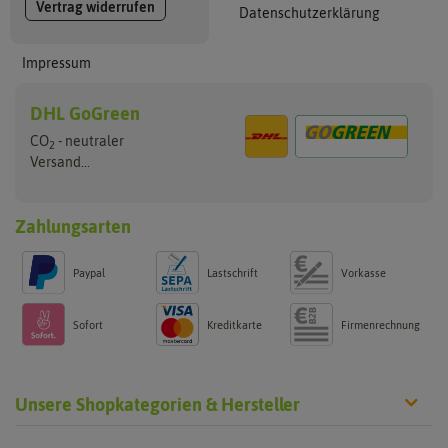
Vertrag widerrufen
Datenschutzerklärung
Impressum
DHL GoGreen
CO
- neutraler
2
Versand...
Zahlungsarten
Paypal
Lastschrift
Vorkasse
Sofort
Kreditkarte
Firmenrechnung
Unsere Shopkategorien & Hersteller