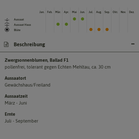
Jan.
Feb.
Mär.
Apr.
Mai
Jun.
Jul.
Aug.
Sep.
Okt.
Nov.
Dez.
Aussaat
Aussaat Haus
Blüte
Beschreibung
Zwergsonnenblumen, Ballad F1
pollenfrei, tolerant gegen Echten Mehltau, ca. 30 cm
Aussaatort
Gewächshaus/Freiland
Aussaatzeit
März - Juni
Ernte
Juli - September