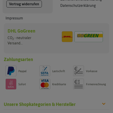
Vertrag widerrufen
Datenschutzerklärung
Impressum
DHL GoGreen
CO
- neutraler
2
Versand...
Zahlungsarten
Paypal
Lastschrift
Vorkasse
Sofort
Kreditkarte
Firmenrechnung
Unsere Shopkategorien & Hersteller