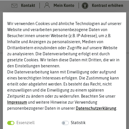
Kontakt
Mein Konto
Kontrast erhöhen
0
0
Wir verwenden Cookies und ähnliche Technologien auf unserer
Website und verarbeiten personenbezogene Daten von
Besucher:innen unserer Webseite (z.B. IP-Adresse), um z.B.
Inhalte und Anzeigen zu personalisieren, Medien von
Drittanbietern einzubinden oder Zugriffe auf unsere Website
zu analysieren. Die Datenverarbeitung erfolgt erst durch
gesetzte Cookies. Wir teilen diese Daten mit Dritten, die wir in
den Einstellungen benennen.
Die Datenverarbeitung kann mit Einwilligung oder aufgrund
eines berechtigten Interesses erfolgen. Die Zustimmung kann
erteilt oder abgelehnt werden. Es besteht das Recht, nicht
einzuwilligen und die Einwilligung zu einem späteren
Zeitpunkt zu ändern oder zu widerrufen. Beachten Sie unser
Impressum
und weitere Hinweise zur Verwendung
personenbezogener Daten in unserer
Daten­schutz­erklärung
.
Essenziell
Statistik