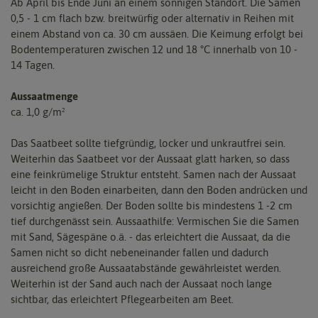
Ab April bis Ende Juni an einem sonnigen Standort. Die Samen
0,5 - 1 cm flach bzw. breitwürfig oder alternativ in Reihen mit
einem Abstand von ca. 30 cm aussäen. Die Keimung erfolgt bei
Bodentemperaturen zwischen 12 und 18 °C innerhalb von 10 -
14 Tagen.
Aussaatmenge
ca. 1,0 g/m²
Das Saatbeet sollte tiefgründig, locker und unkrautfrei sein.
Weiterhin das Saatbeet vor der Aussaat glatt harken, so dass
eine feinkrümelige Struktur entsteht. Samen nach der Aussaat
leicht in den Boden einarbeiten, dann den Boden andrücken und
vorsichtig angießen. Der Boden sollte bis mindestens 1 -2 cm
tief durchgenässt sein. Aussaathilfe: Vermischen Sie die Samen
mit Sand, Sägespäne o.ä. - das erleichtert die Aussaat, da die
Samen nicht so dicht nebeneinander fallen und dadurch
ausreichend große Aussaatabstände gewährleistet werden.
Weiterhin ist der Sand auch nach der Aussaat noch lange
sichtbar, das erleichtert Pflegearbeiten am Beet.