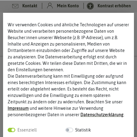
Kontakt
Mein Konto
Kontrast erhöhen
0
0
Wir verwenden Cookies und ähnliche Technologien auf unserer
Website und verarbeiten personenbezogene Daten von
Besucher:innen unserer Webseite (z.B. IP-Adresse), um z.B.
Inhalte und Anzeigen zu personalisieren, Medien von
Drittanbietern einzubinden oder Zugriffe auf unsere Website
zu analysieren. Die Datenverarbeitung erfolgt erst durch
gesetzte Cookies. Wir teilen diese Daten mit Dritten, die wir in
den Einstellungen benennen.
Die Datenverarbeitung kann mit Einwilligung oder aufgrund
eines berechtigten Interesses erfolgen. Die Zustimmung kann
erteilt oder abgelehnt werden. Es besteht das Recht, nicht
einzuwilligen und die Einwilligung zu einem späteren
Zeitpunkt zu ändern oder zu widerrufen. Beachten Sie unser
Impressum
und weitere Hinweise zur Verwendung
personenbezogener Daten in unserer
Daten­schutz­erklärung
.
Essenziell
Statistik