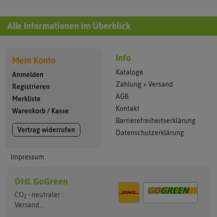
Alle Informationen im Überblick
Info
Mein Konto
Kataloge
Anmelden
Zahlung + Versand
Registrieren
AGB
Merkliste
Kontakt
Warenkorb
/
Kasse
Barrierefreiheitserklärung
Vertrag widerrufen
Datenschutzerklärung
Impressum
DHL GoGreen
CO
- neutraler
2
Versand...