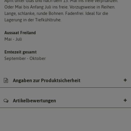
April unter Glas und nach dem 15. Mai ins freie verpflanzen.
Oder Mai bis Anfang Juli ins freie. Vorzugsweise in Reihen.
Lange, schlanke, runde Bohnen. Fadenfrei. Ideal für die
Lagerung in der Tiefkühltruhe.
Aussaat Freiland
Mai - Juli
Erntezeit gesamt
September - Oktober
Angaben zur Produktsicherheit
Artikelbewertungen