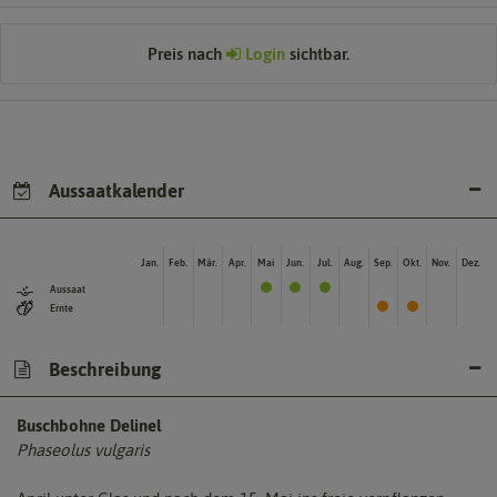
Preis nach
Login
sichtbar.
Aussaatkalender
Jan.
Feb.
Mär.
Apr.
Mai
Jun.
Jul.
Aug.
Sep.
Okt.
Nov.
Dez.
Aussaat
Ernte
Beschreibung
Buschbohne Delinel
Phaseolus vulgaris