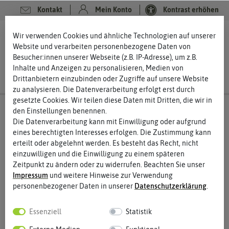
Kontakt
Mein Konto
Kontrast erhöhen
0
0
Wir verwenden Cookies und ähnliche Technologien auf unserer
Website und verarbeiten personenbezogene Daten von
Besucher:innen unserer Webseite (z.B. IP-Adresse), um z.B.
Inhalte und Anzeigen zu personalisieren, Medien von
Drittanbietern einzubinden oder Zugriffe auf unsere Website
zu analysieren. Die Datenverarbeitung erfolgt erst durch
gesetzte Cookies. Wir teilen diese Daten mit Dritten, die wir in
den Einstellungen benennen.
Die Datenverarbeitung kann mit Einwilligung oder aufgrund
eines berechtigten Interesses erfolgen. Die Zustimmung kann
erteilt oder abgelehnt werden. Es besteht das Recht, nicht
einzuwilligen und die Einwilligung zu einem späteren
Zeitpunkt zu ändern oder zu widerrufen. Beachten Sie unser
Impressum
und weitere Hinweise zur Verwendung
personenbezogener Daten in unserer
Daten­schutz­erklärung
.
Essenziell
Statistik