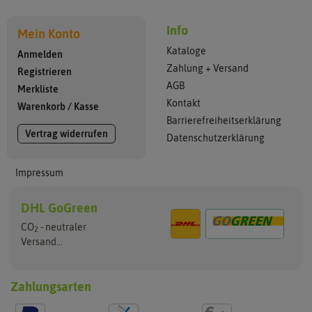
Info
Mein Konto
Kataloge
Anmelden
Zahlung + Versand
Registrieren
AGB
Merkliste
Kontakt
Warenkorb
/
Kasse
Barrierefreiheitserklärung
Vertrag widerrufen
Datenschutzerklärung
Impressum
DHL GoGreen
CO
- neutraler
2
Versand...
Zahlungsarten