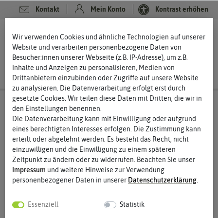
Kontakt
Mein Konto
Kontrast erhöhen
0
0
Wir verwenden Cookies und ähnliche Technologien auf unserer
Website und verarbeiten personenbezogene Daten von
Besucher:innen unserer Webseite (z.B. IP-Adresse), um z.B.
Inhalte und Anzeigen zu personalisieren, Medien von
Drittanbietern einzubinden oder Zugriffe auf unsere Website
zu analysieren. Die Datenverarbeitung erfolgt erst durch
gesetzte Cookies. Wir teilen diese Daten mit Dritten, die wir in
den Einstellungen benennen.
Die Datenverarbeitung kann mit Einwilligung oder aufgrund
eines berechtigten Interesses erfolgen. Die Zustimmung kann
erteilt oder abgelehnt werden. Es besteht das Recht, nicht
einzuwilligen und die Einwilligung zu einem späteren
Zeitpunkt zu ändern oder zu widerrufen. Beachten Sie unser
Impressum
und weitere Hinweise zur Verwendung
personenbezogener Daten in unserer
Daten­schutz­erklärung
.
Essenziell
Statistik