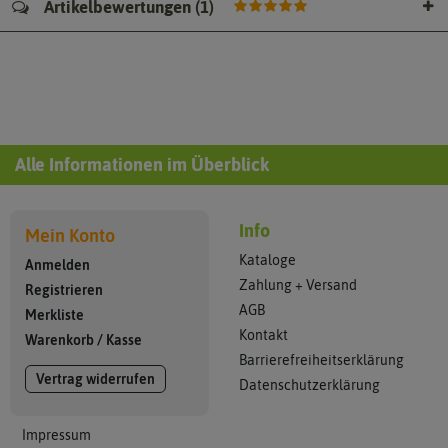
Artikelbewertungen
(
1
)
Alle Informationen im Überblick
Info
Mein Konto
Kataloge
Anmelden
Zahlung + Versand
Registrieren
AGB
Merkliste
Kontakt
Warenkorb
/
Kasse
Barrierefreiheitserklärung
Vertrag widerrufen
Datenschutzerklärung
Impressum