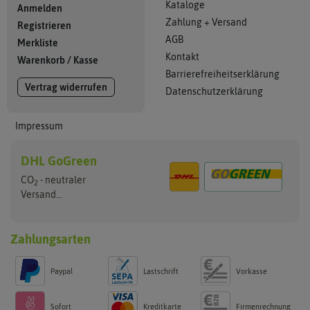
Kataloge
Anmelden
Zahlung + Versand
Registrieren
AGB
Merkliste
Kontakt
Warenkorb
/
Kasse
Barrierefreiheitserklärung
Vertrag widerrufen
Datenschutzerklärung
Impressum
DHL GoGreen
CO
- neutraler
2
Versand...
Zahlungsarten
Paypal
Lastschrift
Vorkasse
Sofort
Kreditkarte
Firmenrechnung