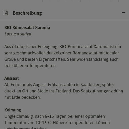
Beschreibung
BIO Römersalat Xaroma
Lactuca sativa
Aus ökologischer Erzeugung. BIO-Romanasalat Xaroma ist ein
sehr geschmackvoller, dunkelgrüner Romanasalat mit idealer
Größe und besten Eigenschaften. Sehr widerstandsfähig auch
bei kühleren Temperaturen.
Aussaat
Ab Februar bis August. Frühaussaaten in Saatkisten, später
direkt an Ort und Stelle ins Freiland. Das Saatgut nur ganz dünn
mit Erde bedecken.
Keimung
Ungleichmäßig, nach 6–15 Tagen bei einer optimalen
Temperatur von 10–16°C. Höhere Temperaturen können
keimhemmend wirken.