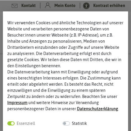
Kontakt
Mein Konto
Kontrast erhöhen
0
0
Wir verwenden Cookies und ähnliche Technologien auf unserer
Website und verarbeiten personenbezogene Daten von
Besucher:innen unserer Webseite (z.B. IP-Adresse), um z.B.
Inhalte und Anzeigen zu personalisieren, Medien von
Drittanbietern einzubinden oder Zugriffe auf unsere Website
zu analysieren. Die Datenverarbeitung erfolgt erst durch
gesetzte Cookies. Wir teilen diese Daten mit Dritten, die wir in
den Einstellungen benennen.
Die Datenverarbeitung kann mit Einwilligung oder aufgrund
eines berechtigten Interesses erfolgen. Die Zustimmung kann
erteilt oder abgelehnt werden. Es besteht das Recht, nicht
einzuwilligen und die Einwilligung zu einem späteren
Zeitpunkt zu ändern oder zu widerrufen. Beachten Sie unser
Impressum
und weitere Hinweise zur Verwendung
personenbezogener Daten in unserer
Daten­schutz­erklärung
.
Essenziell
Statistik