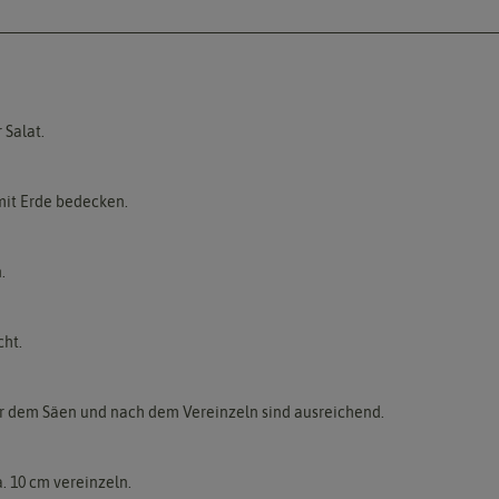
 Salat.
 mit Erde bedecken.
.
cht.
r dem Säen und nach dem Vereinzeln sind ausreichend.
. 10 cm vereinzeln.