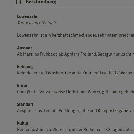
Beschreibung
Löwenzahn
Taraxacum officinale
Löwenzahn ist ein herzhaft schmeckender, sehr vitaminreicher
Aussaat
Ab März ins Frühbeet, ab April ins Freiland. Saatgut nur leicht
Keimung
Keimdauer ca. 3 Wochen. Gesamte Kulturzeit ca. 10–12 Wochen
Ernte
Ganzjährig. Vorzugsweise Herbst und Winter, grün oder geblei
Standort
Anspruchslos. Leichte Volldüngergabe und Kompostzugabe vo
Kultur
Reihenabstand ca. 25–30 cm, in der Reihe nach 30 Tagen auf ca