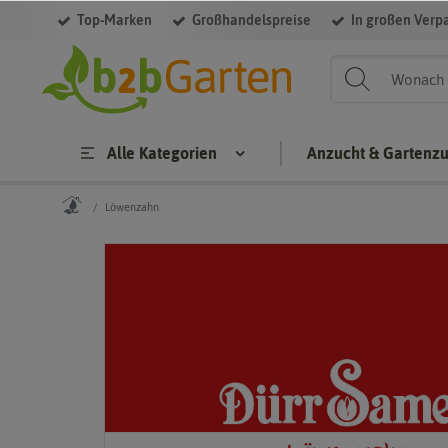
Top-Marken
Großhandelspreise
In großen Verp
Alle Kategorien
Anzucht & Gartenz
Löwenzahn