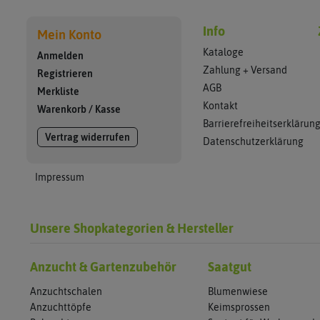
Info
Mein Konto
Kataloge
Anmelden
Zahlung + Versand
Registrieren
AGB
Merkliste
Kontakt
Warenkorb
/
Kasse
Barrierefreiheitserklärun
Vertrag widerrufen
Datenschutzerklärung
Impressum
Unsere Shopkategorien & Hersteller
Anzucht & Gartenzubehör
Saatgut
Anzuchtschalen
Blumenwiese
Anzuchttöpfe
Keimsprossen