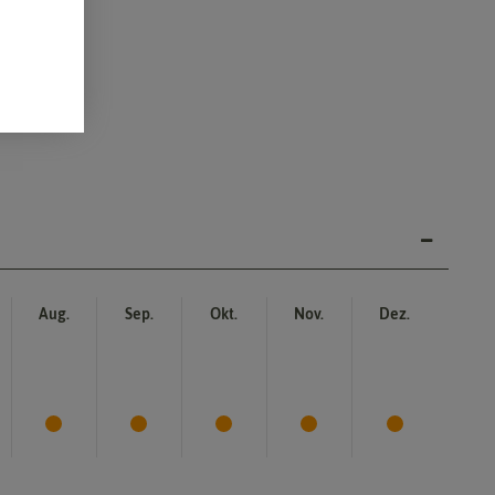
Aug.
Sep.
Okt.
Nov.
Dez.