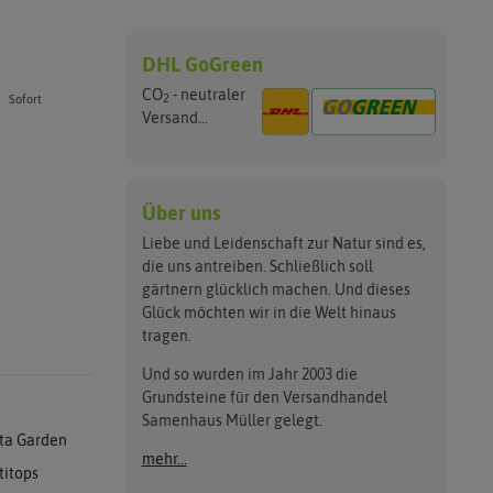
DHL GoGreen
CO
- neutraler
2
Sofort
Versand...
Über uns
Liebe und Leidenschaft zur Natur sind es,
die uns antreiben. Schließlich soll
gärtnern glücklich machen. Und dieses
Glück möchten wir in die Welt hinaus
tragen.
Und so wurden im Jahr 2003 die
Grundsteine für den Versandhandel
Samenhaus Müller gelegt.
ta Garden
mehr...
titops