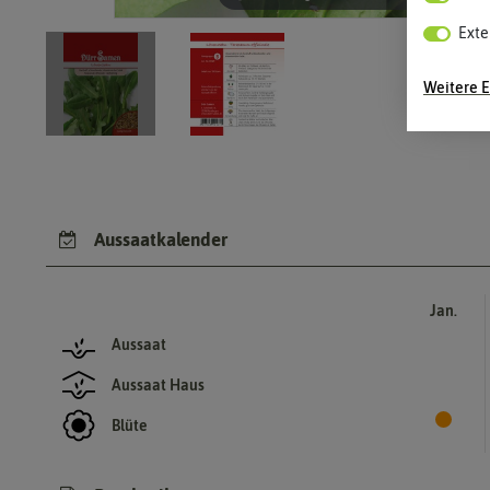
Exte
Weitere E
Aussaatkalender
Jan.
Aussaat
Aussaat Haus
Blüte