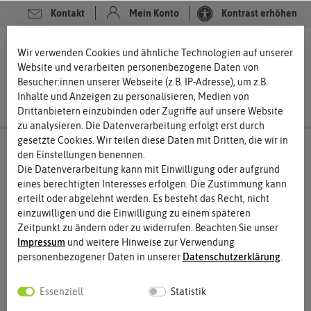
Kontakt
Mein Konto
Kontrast erhöhen
0
0
Wir verwenden Cookies und ähnliche Technologien auf unserer
Website und verarbeiten personenbezogene Daten von
Besucher:innen unserer Webseite (z.B. IP-Adresse), um z.B.
Inhalte und Anzeigen zu personalisieren, Medien von
Drittanbietern einzubinden oder Zugriffe auf unsere Website
zu analysieren. Die Datenverarbeitung erfolgt erst durch
gesetzte Cookies. Wir teilen diese Daten mit Dritten, die wir in
den Einstellungen benennen.
Die Datenverarbeitung kann mit Einwilligung oder aufgrund
eines berechtigten Interesses erfolgen. Die Zustimmung kann
erteilt oder abgelehnt werden. Es besteht das Recht, nicht
einzuwilligen und die Einwilligung zu einem späteren
Zeitpunkt zu ändern oder zu widerrufen. Beachten Sie unser
Impressum
und weitere Hinweise zur Verwendung
personenbezogener Daten in unserer
Daten­schutz­erklärung
.
Essenziell
Statistik