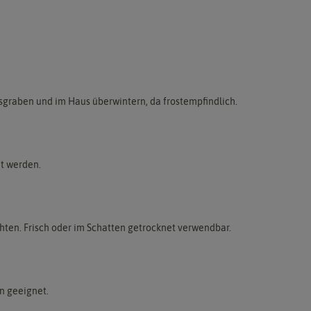
usgraben und im Haus überwintern, da frostempfindlich.
et werden.
hten. Frisch oder im Schatten getrocknet verwendbar.
n geeignet.