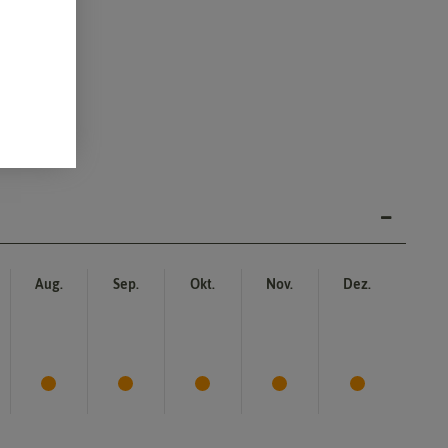
Aug.
Sep.
Okt.
Nov.
Dez.