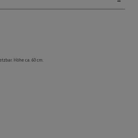
etzbar. Höhe ca. 60 cm.