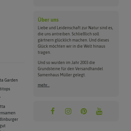
Über uns
Liebe und Leidenschaft zur Natur sind es,
die uns antreiben. Schließlich soll
gärtnern glücklich machen. Und dieses
Glück möchten wir in die Welt hinaus
tragen.
Und so wurden im Jahr 2003 die
Grundsteine für den Versandhandel
Samenhaus Müller gelegt.
ta Garden
mehr...
titops
y
tta
ensamen
linburger
gut