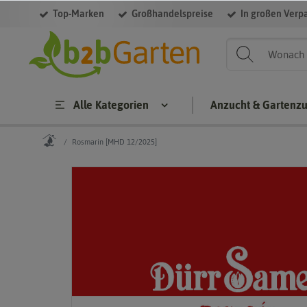
Top-Marken
Großhandelspreise
In großen Verp
Alle Kategorien
Anzucht & Gartenz
Rosmarin [MHD 12/2025]