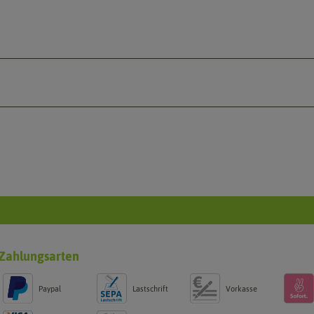
Zahlungsarten
Paypal
Lastschrift
Vorkasse