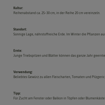
Kultur:
Reihenabstand ca. 25–30 cm, in der Reihe 20 cm vereinzeln.
Standort:
Sonnige Lage, nährstoffreiche Erde. Im Winter die Pflanzen a
Ernte:
Junge Triebspitzen und Blätter können das ganze Jahr geernt
Verwendung:
Beliebtes Gewürz zu allen Fleischarten, Tomaten und Pilzgeric
Tipp:
Für Zucht am Fenster oder Balkon in Töpfen oder Blumenkäste