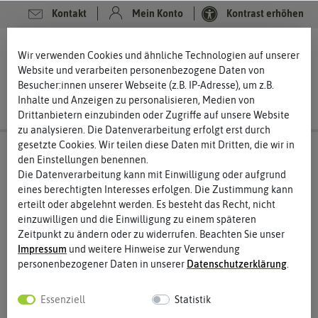
Kontakt
Mein Konto
Kontrast erhöhen
0
0
Wir verwenden Cookies und ähnliche Technologien auf unserer
Website und verarbeiten personenbezogene Daten von
Besucher:innen unserer Webseite (z.B. IP-Adresse), um z.B.
Inhalte und Anzeigen zu personalisieren, Medien von
Drittanbietern einzubinden oder Zugriffe auf unsere Website
zu analysieren. Die Datenverarbeitung erfolgt erst durch
gesetzte Cookies. Wir teilen diese Daten mit Dritten, die wir in
den Einstellungen benennen.
Die Datenverarbeitung kann mit Einwilligung oder aufgrund
eines berechtigten Interesses erfolgen. Die Zustimmung kann
erteilt oder abgelehnt werden. Es besteht das Recht, nicht
einzuwilligen und die Einwilligung zu einem späteren
Zeitpunkt zu ändern oder zu widerrufen. Beachten Sie unser
Impressum
und weitere Hinweise zur Verwendung
personenbezogener Daten in unserer
Daten­schutz­erklärung
.
Essenziell
Statistik