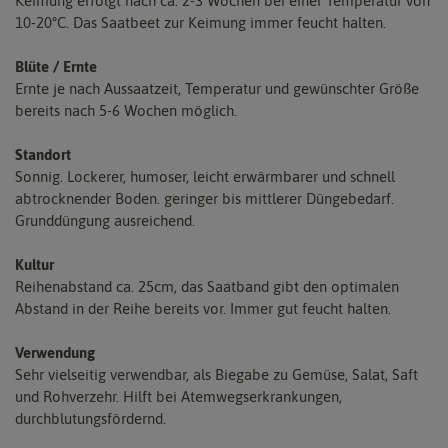
Keimung erfolgt nach ca. 2-3 Wochen bei einer Temperatur von
10-20°C. Das Saatbeet zur Keimung immer feucht halten.
Blüte / Ernte
Ernte je nach Aussaatzeit, Temperatur und gewünschter Größe
bereits nach 5-6 Wochen möglich.
Standort
Sonnig. Lockerer, humoser, leicht erwärmbarer und schnell
abtrocknender Boden. geringer bis mittlerer Düngebedarf.
Grunddüngung ausreichend.
Kultur
Reihenabstand ca. 25cm, das Saatband gibt den optimalen
Abstand in der Reihe bereits vor. Immer gut feucht halten.
Verwendung
Sehr vielseitig verwendbar, als Biegabe zu Gemüse, Salat, Saft
und Rohverzehr. Hilft bei Atemwegserkrankungen,
durchblutungsfördernd.