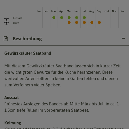
Jan.
Feb.
Mär.
Apr.
Mai
Jun.
Jul.
Aug.
Sep.
Okt.
Nov.
Dez.
Aussaat
Blüte
Beschreibung
Gewürzkräuter Saatband
Mit diesem Gewürzkräuter-Saatband lassen sich in kurzer Zeit
die wichtigsten Gewürze für die Küche heranziehen. Diese
wertvollen Arten sollten in keinem Garten fehlen und dienen
zum Verfeinern vieler Speisen.
Aussaat
Frühestes Auslegen des Bandes ab Mitte März bis Juli in ca. 1–
1,5cm tiefe Rillen im vorbereiteten Saatbeet.
Keimung