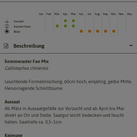
Jan.
Feb.
Mär.
Apr.
Mai
Jun.
Jul.
Aug.
Sep.
Okt.
Nov.
Dez.
Aussaat
Aussaat Haus
Blüte
Beschreibung
Sommeraster Fan Mix
Callistephus chinensis
Leuchtende Formelmischung, 60cm hoch, einjährig, gelbe Mitte.
Hervorragende Schnittblume.
Aussaat
Ab März in Aussaatgefäße zur Vorzucht und ab April bis Mai
direkt an Ort und Stelle. Saatgut leicht bedecken und feucht
halten. Saattiefe ca. 0,5–1cm
Keimung