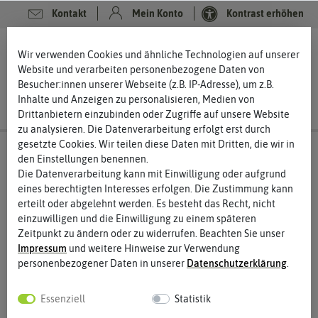
Kontakt
Mein Konto
Kontrast erhöhen
0
0
Wir verwenden Cookies und ähnliche Technologien auf unserer
Website und verarbeiten personenbezogene Daten von
Besucher:innen unserer Webseite (z.B. IP-Adresse), um z.B.
Inhalte und Anzeigen zu personalisieren, Medien von
Drittanbietern einzubinden oder Zugriffe auf unsere Website
zu analysieren. Die Datenverarbeitung erfolgt erst durch
gesetzte Cookies. Wir teilen diese Daten mit Dritten, die wir in
den Einstellungen benennen.
Die Datenverarbeitung kann mit Einwilligung oder aufgrund
eines berechtigten Interesses erfolgen. Die Zustimmung kann
erteilt oder abgelehnt werden. Es besteht das Recht, nicht
einzuwilligen und die Einwilligung zu einem späteren
Zeitpunkt zu ändern oder zu widerrufen. Beachten Sie unser
Impressum
und weitere Hinweise zur Verwendung
personenbezogener Daten in unserer
Daten­schutz­erklärung
.
Essenziell
Statistik