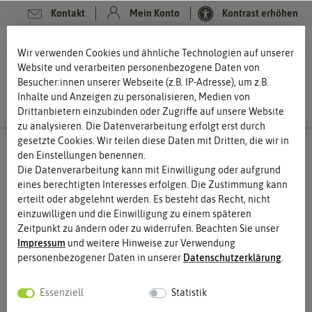
Kontakt
Mein Konto
Kontrast erhöhen
0
0
Wir verwenden Cookies und ähnliche Technologien auf unserer
Website und verarbeiten personenbezogene Daten von
Besucher:innen unserer Webseite (z.B. IP-Adresse), um z.B.
Inhalte und Anzeigen zu personalisieren, Medien von
Drittanbietern einzubinden oder Zugriffe auf unsere Website
zu analysieren. Die Datenverarbeitung erfolgt erst durch
gesetzte Cookies. Wir teilen diese Daten mit Dritten, die wir in
den Einstellungen benennen.
Die Datenverarbeitung kann mit Einwilligung oder aufgrund
eines berechtigten Interesses erfolgen. Die Zustimmung kann
erteilt oder abgelehnt werden. Es besteht das Recht, nicht
einzuwilligen und die Einwilligung zu einem späteren
Zeitpunkt zu ändern oder zu widerrufen. Beachten Sie unser
Impressum
und weitere Hinweise zur Verwendung
personenbezogener Daten in unserer
Daten­schutz­erklärung
.
Essenziell
Statistik