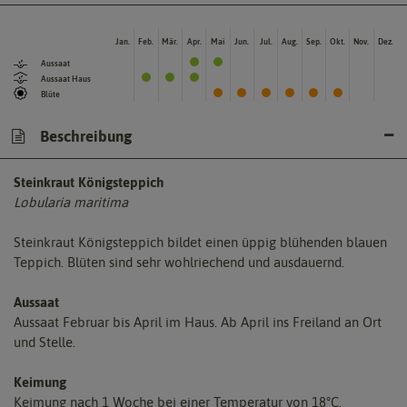
Jan.
Feb.
Mär.
Apr.
Mai
Jun.
Jul.
Aug.
Sep.
Okt.
Nov.
Dez.
Aussaat
Aussaat Haus
Blüte
Beschreibung
Steinkraut Königsteppich
Lobularia maritima
Steinkraut Königsteppich bildet einen üppig blühenden blauen
Teppich. Blüten sind sehr wohlriechend und ausdauernd.
Aussaat
Aussaat Februar bis April im Haus. Ab April ins Freiland an Ort
und Stelle.
Keimung
Keimung nach 1 Woche bei einer Temperatur von 18°C.