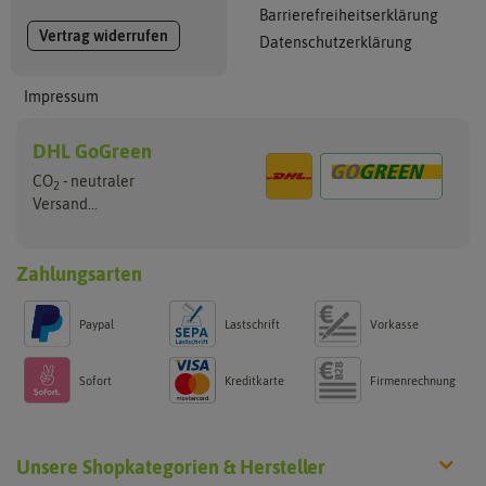
Barrierefreiheitserklärung
Vertrag widerrufen
Datenschutzerklärung
Impressum
DHL GoGreen
CO
- neutraler
2
Versand...
Zahlungsarten
Paypal
Lastschrift
Vorkasse
Sofort
Kreditkarte
Firmenrechnung
Unsere Shopkategorien & Hersteller