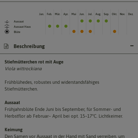
Jan.
Feb.
Mär.
Apr.
Mai
Jun.
Jul.
Aug.
Sep.
Okt.
Nov.
Dez.
Aussaat
Aussaat Haus
Blüte
Beschreibung
Stiefmütterchen rot mit Auge
Viola wittrockiana
Frühblühedes, robustes und widerstandsfähiges
Stiefmütterchen.
Aussaat
Frühjahrsblüte Ende Juni bis September, für Sommer- und
Herbstflor ab Februar– April bei opt. 15–17°C. Lichtkeimer.
Keimung
Den Samen vor Aussaat in der Hand mit Sand verreiben, um