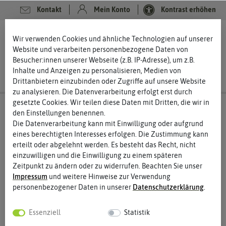
Kontakt
Mein Konto
Kontrast erhöhen
0
0
Wir verwenden Cookies und ähnliche Technologien auf unserer
Website und verarbeiten personenbezogene Daten von
Besucher:innen unserer Webseite (z.B. IP-Adresse), um z.B.
Inhalte und Anzeigen zu personalisieren, Medien von
Drittanbietern einzubinden oder Zugriffe auf unsere Website
zu analysieren. Die Datenverarbeitung erfolgt erst durch
gesetzte Cookies. Wir teilen diese Daten mit Dritten, die wir in
den Einstellungen benennen.
Die Datenverarbeitung kann mit Einwilligung oder aufgrund
eines berechtigten Interesses erfolgen. Die Zustimmung kann
erteilt oder abgelehnt werden. Es besteht das Recht, nicht
einzuwilligen und die Einwilligung zu einem späteren
Zeitpunkt zu ändern oder zu widerrufen. Beachten Sie unser
Impressum
und weitere Hinweise zur Verwendung
personenbezogener Daten in unserer
Daten­schutz­erklärung
.
Essenziell
Statistik