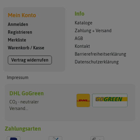
Info
Mein Konto
Kataloge
Anmelden
Zahlung + Versand
Registrieren
AGB
Merkliste
Kontakt
Warenkorb
/
Kasse
Barrierefreiheitserklärung
Vertrag widerrufen
Datenschutzerklärung
Impressum
DHL GoGreen
CO
- neutraler
2
Versand...
Zahlungsarten