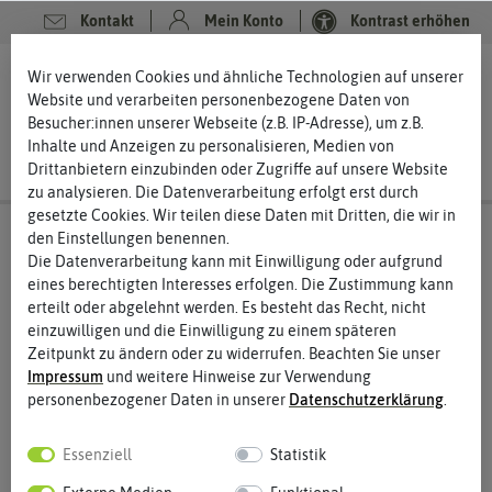
Kontakt
Mein Konto
Kontrast erhöhen
0
0
Wir verwenden Cookies und ähnliche Technologien auf unserer
Website und verarbeiten personenbezogene Daten von
Besucher:innen unserer Webseite (z.B. IP-Adresse), um z.B.
Inhalte und Anzeigen zu personalisieren, Medien von
Drittanbietern einzubinden oder Zugriffe auf unsere Website
zu analysieren. Die Datenverarbeitung erfolgt erst durch
gesetzte Cookies. Wir teilen diese Daten mit Dritten, die wir in
den Einstellungen benennen.
Die Datenverarbeitung kann mit Einwilligung oder aufgrund
eines berechtigten Interesses erfolgen. Die Zustimmung kann
erteilt oder abgelehnt werden. Es besteht das Recht, nicht
einzuwilligen und die Einwilligung zu einem späteren
Zeitpunkt zu ändern oder zu widerrufen. Beachten Sie unser
Impressum
und weitere Hinweise zur Verwendung
personenbezogener Daten in unserer
Daten­schutz­erklärung
.
Essenziell
Statistik