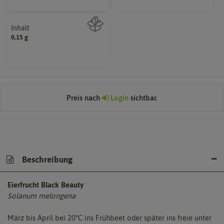
Inhalt
0,15 g
Wie viel ist enthalten
Preis nach
Login
sichtbar.
Beschreibung
Eierfrucht Black Beauty
Solanum melongena
März bis April bei 20°C ins Frühbeet oder später ins freie unter