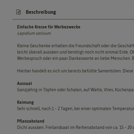
Beschreibung
Einfache Kresse für Werbezwecke
Lepidium sativum
Kleine Geschenke erhalten die Freundschaft oder die Geschäft
leicht überall aussäen und benötigt noch nicht einmal Erde. O
Werbespruch oder ein paar Dankesworte an liebe Menschen. Br
Hierbei handelt es sich um bereits befüllte Samentüten. Dies
Aussaat
Ganzjährig in Töpfen oder Schalen, auf Watte, Vlies, Küchenpap
Keimung
Sehr schnell, nach 1 – 2 Tagen, bei einer optimalen Temperatur 
Pflanzabstand
Dicht aussäen. Freilandsaat im Reihenabstand von ca. 15 – 20 