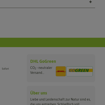
DHL GoGreen
CO
- neutraler
2
Sofort
Versand...
Über uns
Liebe und Leidenschaft zur Natur sind es,
die uns antreiben. Schließlich soll