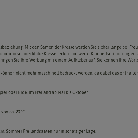
sbeziehung. Mit den Samen der Kresse werden Sie sicher lange bei Freu
bendrein schmeckt die Kresse lecker und weckt Kindheitserinnerungen. Au
ingen Sie Ihre Werbung mit einem Aufkleber auf. Sie können Ihre Wort
e können nicht mehr maschinell bedruckt werden, da dabei das enthalte
ier oder Erde. Im Freiland ab Mai bis Oktober.
von ca. 20 °C.
cm. Sommer Freilandsaaten nur in schattiger Lage.