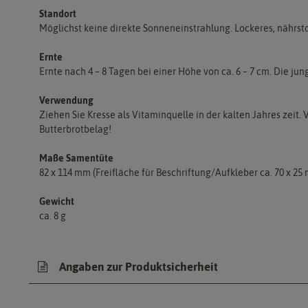
Standort
Möglichst keine direkte Sonneneinstrahlung. Lockeres, nährst
Ernte
Ernte nach 4 – 8 Tagen bei einer Höhe von ca. 6 – 7 cm. Die ju
Verwendung
Ziehen Sie Kresse als Vitaminquelle in der kalten Jahres zeit
Butterbrotbelag!
Maße Samentüte
82 x 114 mm (Freifläche für Beschriftung/Aufkleber ca. 70 x 25
Gewicht
ca. 8 g
Angaben zur Produktsicherheit