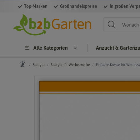
Top-Marken
Großhandelspreise
In großen Verp
Alle Kategorien
Anzucht & Gartenz
Saatgut
Saatgut für Werbezwecke
Einfache Kresse für Werbez