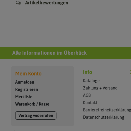
Artikelbewertungen
Alle Informationen im Überblick
Info
Mein Konto
Kataloge
Anmelden
Zahlung + Versand
Registrieren
AGB
Merkliste
Kontakt
Warenkorb
/
Kasse
Barrierefreiheitserklärun
Vertrag widerrufen
Datenschutzerklärung