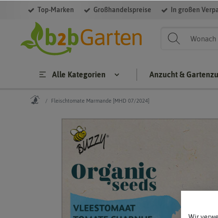
Top-Marken
Großhandelspreise
In großen Verp
Alle Kategorien
Anzucht & Gartenz
Fleischtomate Marmande [MHD 07/2024]
Wir verw