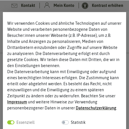
Kontakt
Mein Konto
Kontrast erhöhen
0
0
Wir verwenden Cookies und ähnliche Technologien auf unserer
Website und verarbeiten personenbezogene Daten von
Besucher:innen unserer Webseite (z.B. IP-Adresse), um z.B.
Inhalte und Anzeigen zu personalisieren, Medien von
Drittanbietern einzubinden oder Zugriffe auf unsere Website
zu analysieren. Die Datenverarbeitung erfolgt erst durch
gesetzte Cookies. Wir teilen diese Daten mit Dritten, die wir in
den Einstellungen benennen.
Die Datenverarbeitung kann mit Einwilligung oder aufgrund
eines berechtigten Interesses erfolgen. Die Zustimmung kann
erteilt oder abgelehnt werden. Es besteht das Recht, nicht
einzuwilligen und die Einwilligung zu einem späteren
Zeitpunkt zu ändern oder zu widerrufen. Beachten Sie unser
Impressum
und weitere Hinweise zur Verwendung
personenbezogener Daten in unserer
Daten­schutz­erklärung
.
Essenziell
Statistik