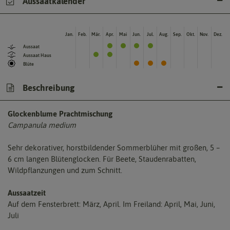
Aussaatkalender
Jan.
Feb.
Mär.
Apr.
Mai
Jun.
Jul.
Aug.
Sep.
Okt.
Nov.
Dez.
Aussaat
Aussaat Haus
Blüte
Beschreibung
Glockenblume Prachtmischung
Campanula medium
Sehr dekorativer, horstbildender Sommerblüher mit großen, 5 –
6 cm langen Blütenglocken. Für Beete, Staudenrabatten,
Wildpflanzungen und zum Schnitt.
Aussaatzeit
Auf dem Fensterbrett: März, April. Im Freiland: April, Mai, Juni,
Juli