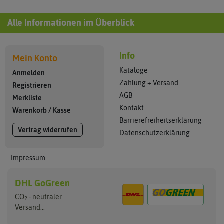
Alle Informationen im Überblick
Info
Mein Konto
Kataloge
Anmelden
Zahlung + Versand
Registrieren
AGB
Merkliste
Kontakt
Warenkorb
/
Kasse
Barrierefreiheitserklärung
Vertrag widerrufen
Datenschutzerklärung
Impressum
DHL GoGreen
CO
- neutraler
2
Versand...