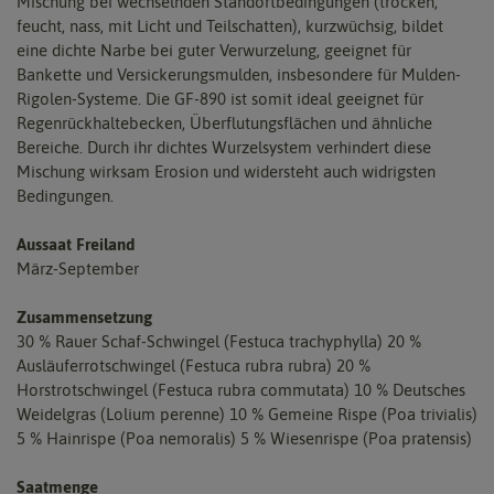
Mischung bei wechselnden Standortbedingungen (trocken,
feucht, nass, mit Licht und Teilschatten), kurzwüchsig, bildet
eine dichte Narbe bei guter Verwurzelung, geeignet für
Bankette und Versickerungsmulden, insbesondere für Mulden-
Rigolen-Systeme. Die GF-890 ist somit ideal geeignet für
Regenrückhaltebecken, Überflutungsflächen und ähnliche
Bereiche. Durch ihr dichtes Wurzelsystem verhindert diese
Mischung wirksam Erosion und widersteht auch widrigsten
Bedingungen.
Aussaat Freiland
März-September
Zusammensetzung
30 % Rauer Schaf-Schwingel (Festuca trachyphylla) 20 %
Ausläuferrotschwingel (Festuca rubra rubra) 20 %
Horstrotschwingel (Festuca rubra commutata) 10 % Deutsches
Weidelgras (Lolium perenne) 10 % Gemeine Rispe (Poa trivialis)
5 % Hainrispe (Poa nemoralis) 5 % Wiesenrispe (Poa pratensis)
Saatmenge