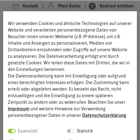
Kontakt
Mein Konto
Kontrast erhöhen
0
0
Wir verwenden Cookies und ähnliche Technologien auf unserer
Website und verarbeiten personenbezogene Daten von
Besucher:innen unserer Webseite (z.B. IP-Adresse), um z.B.
Inhalte und Anzeigen zu personalisieren, Medien von
Drittanbietern einzubinden oder Zugriffe auf unsere Website
zu analysieren. Die Datenverarbeitung erfolgt erst durch
gesetzte Cookies. Wir teilen diese Daten mit Dritten, die wir in
den Einstellungen benennen.
Die Datenverarbeitung kann mit Einwilligung oder aufgrund
eines berechtigten Interesses erfolgen. Die Zustimmung kann
erteilt oder abgelehnt werden. Es besteht das Recht, nicht
einzuwilligen und die Einwilligung zu einem späteren
Zeitpunkt zu ändern oder zu widerrufen. Beachten Sie unser
Impressum
und weitere Hinweise zur Verwendung
personenbezogener Daten in unserer
Daten­schutz­erklärung
.
Essenziell
Statistik