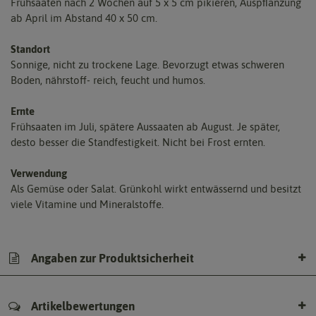
Frühsaaten nach 2 Wochen auf 5 x 5 cm pikieren, Auspﬂanzung
ab April im Abstand 40 x 50 cm.
Standort
Sonnige, nicht zu trockene Lage. Bevorzugt etwas schweren
Boden, nährstoff- reich, feucht und humos.
Ernte
Frühsaaten im Juli, spätere Aussaaten ab August. Je später,
desto besser die Standfestigkeit. Nicht bei Frost ernten.
Verwendung
Als Gemüse oder Salat. Grünkohl wirkt entwässernd und besitzt
viele Vitamine und Mineralstoffe.
Angaben zur Produktsicherheit
Artikelbewertungen