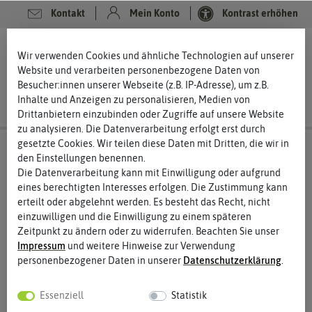
Kontakt
Mein Konto
Kontrast erhöhen
0
0
Wir verwenden Cookies und ähnliche Technologien auf unserer
Website und verarbeiten personenbezogene Daten von
Besucher:innen unserer Webseite (z.B. IP-Adresse), um z.B.
Inhalte und Anzeigen zu personalisieren, Medien von
Drittanbietern einzubinden oder Zugriffe auf unsere Website
zu analysieren. Die Datenverarbeitung erfolgt erst durch
gesetzte Cookies. Wir teilen diese Daten mit Dritten, die wir in
den Einstellungen benennen.
Die Datenverarbeitung kann mit Einwilligung oder aufgrund
eines berechtigten Interesses erfolgen. Die Zustimmung kann
erteilt oder abgelehnt werden. Es besteht das Recht, nicht
einzuwilligen und die Einwilligung zu einem späteren
Zeitpunkt zu ändern oder zu widerrufen. Beachten Sie unser
Impressum
und weitere Hinweise zur Verwendung
personenbezogener Daten in unserer
Daten­schutz­erklärung
.
Essenziell
Statistik