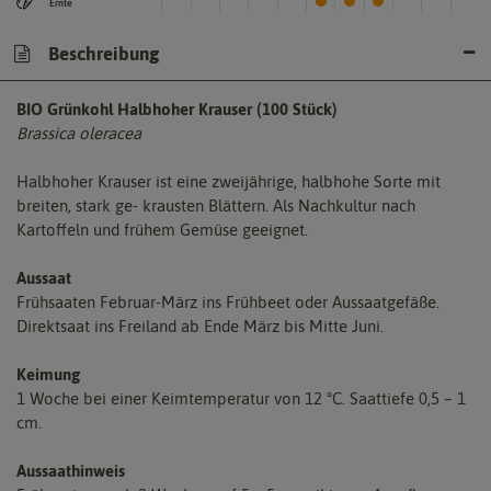
Ernte
Beschreibung
BIO Grünkohl Halbhoher Krauser (100 Stück)
Brassica oleracea
Halbhoher Krauser ist eine zweijährige, halbhohe Sorte mit
breiten, stark ge- krausten Blättern. Als Nachkultur nach
Kartoffeln und frühem Gemüse geeignet.
Aussaat
Frühsaaten Februar-März ins Frühbeet oder Aussaatgefäße.
Direktsaat ins Freiland ab Ende März bis Mitte Juni.
Keimung
1 Woche bei einer Keimtemperatur von 12 °C. Saattiefe 0,5 – 1
cm.
Aussaathinweis