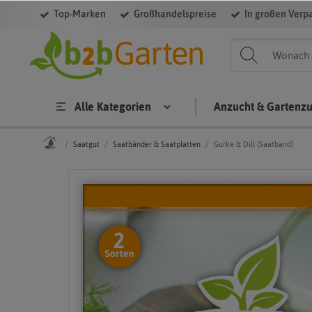
Top-Marken
Großhandelspreise
In großen Verp
Alle Kategorien
Anzucht & Gartenz
Saatgut
Saatbänder & Saatplatten
Gurke & Dill (Saatband)