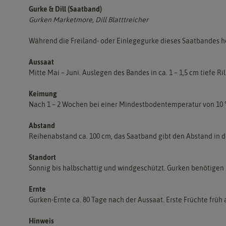
Gurke & Dill (Saatband)
Gurken Marketmore, Dill Blatttreicher
Während die Freiland- oder Einlegegurke dieses Saatbandes he
Aussaat
Mitte Mai – Juni. Auslegen des Bandes in ca. 1 – 1,5 cm tiefe R
Keimung
Nach 1 – 2 Wochen bei einer Mindestbodentemperatur von 10 °
Abstand
Reihenabstand ca. 100 cm, das Saatband gibt den Abstand in d
Standort
Sonnig bis halbschattig und windgeschützt. Gurken benötigen
Ernte
Gurken-Ernte ca. 80 Tage nach der Aussaat. Erste Früchte früh
Hinweis