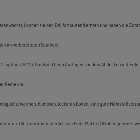
ranwächst, können sie den Dill fortlaufend ernten und haben die Zutate
illen im vorbereiteten Saatbeet.
C (optimal 24 °C). Das Band beim Auslegen vor dem Abdecken mit Erde 
er Reihe vor.
 möglichst warmen, humosen, lockeren Boden, eine gute Nährstoffversor
 abernten. Dill kann kontinuierlich von Ende Mai bis Oktober geerntet w