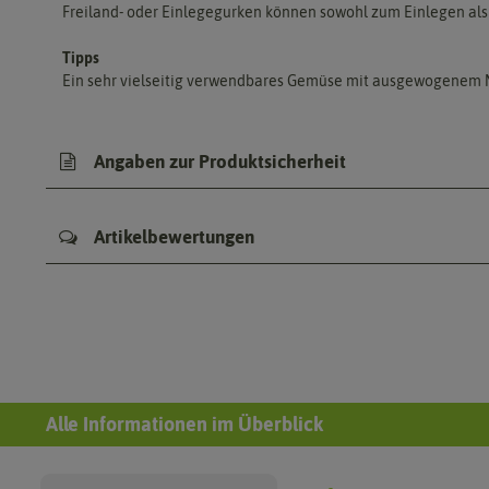
Freiland- oder Einlegegurken können sowohl zum Einlegen als a
Tipps
Ein sehr vielseitig verwendbares Gemüse mit ausgewogenem Min
Angaben zur Produktsicherheit
Artikelbewertungen
Alle Informationen im Überblick