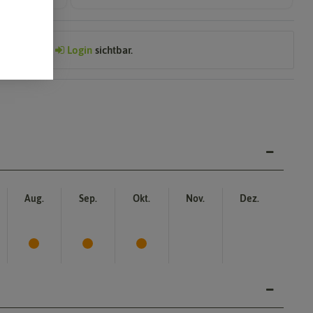
Preis nach
Login
sichtbar.
Aug.
Sep.
Okt.
Nov.
Dez.