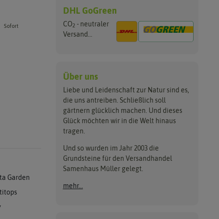
DHL GoGreen
CO
- neutraler
2
Sofort
Versand...
Über uns
Liebe und Leidenschaft zur Natur sind es,
die uns antreiben. Schließlich soll
gärtnern glücklich machen. Und dieses
Glück möchten wir in die Welt hinaus
tragen.
Und so wurden im Jahr 2003 die
Grundsteine für den Versandhandel
Samenhaus Müller gelegt.
ta Garden
mehr...
titops
y