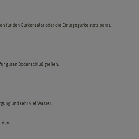
n für den Gurkensalat oder die Einlegegurke stets parat.
für guten Bodenschluß gießen.
gung und sehr viel Wasser.
erden.