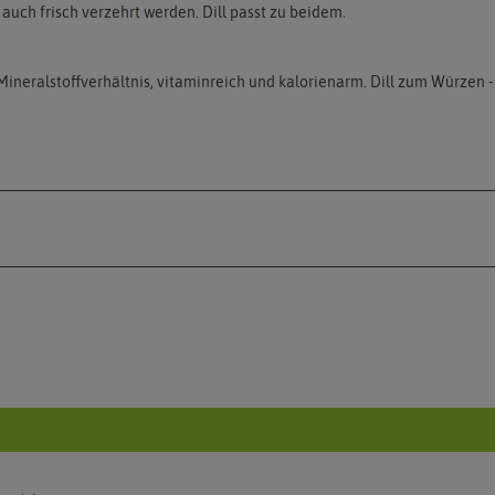
uch frisch verzehrt werden. Dill passt zu beidem.
eralstoffverhältnis, vitaminreich und kalorienarm. Dill zum Würzen - a