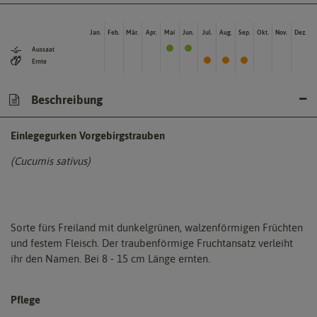
Jan.
Feb.
Mär.
Apr.
Mai
Jun.
Jul.
Aug.
Sep.
Okt.
Nov.
Dez.
Aussaat
Ernte
Beschreibung
Einlegegurken Vorgebirgstrauben
(Cucumis sativus)
Sorte fürs Freiland mit dunkelgrünen, walzenförmigen Früchten
und festem Fleisch. Der traubenförmige Fruchtansatz verleiht
ihr den Namen. Bei 8 - 15 cm Länge ernten.
Pflege