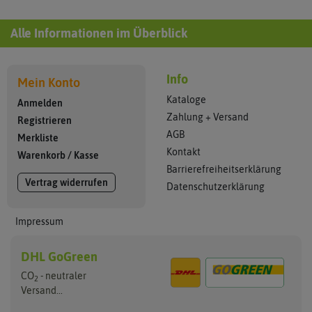
Alle Informationen im Überblick
Info
Mein Konto
Kataloge
Anmelden
Zahlung + Versand
Registrieren
AGB
Merkliste
Kontakt
Warenkorb
/
Kasse
Barrierefreiheitserklärung
Vertrag widerrufen
Datenschutzerklärung
Impressum
DHL GoGreen
CO
- neutraler
2
Versand...