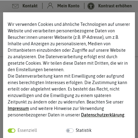
Kontakt
Mein Konto
Kontrast erhöhen
0
0
Wir verwenden Cookies und ähnliche Technologien auf unserer
Website und verarbeiten personenbezogene Daten von
Besucher:innen unserer Webseite (z.B. IP-Adresse), um z.B.
Inhalte und Anzeigen zu personalisieren, Medien von
Drittanbietern einzubinden oder Zugriffe auf unsere Website
zu analysieren. Die Datenverarbeitung erfolgt erst durch
gesetzte Cookies. Wir teilen diese Daten mit Dritten, die wir in
den Einstellungen benennen.
Die Datenverarbeitung kann mit Einwilligung oder aufgrund
eines berechtigten Interesses erfolgen. Die Zustimmung kann
erteilt oder abgelehnt werden. Es besteht das Recht, nicht
einzuwilligen und die Einwilligung zu einem späteren
Zeitpunkt zu ändern oder zu widerrufen. Beachten Sie unser
Impressum
und weitere Hinweise zur Verwendung
personenbezogener Daten in unserer
Daten­schutz­erklärung
.
Essenziell
Statistik