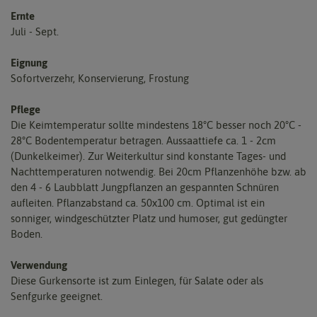
Ernte
Juli - Sept.
Eignung
Sofortverzehr, Konservierung, Frostung
Pflege
Die Keimtemperatur sollte mindestens 18°C besser noch 20°C -
28°C Bodentemperatur betragen. Aussaattiefe ca. 1 - 2cm
(Dunkelkeimer). Zur Weiterkultur sind konstante Tages- und
Nachttemperaturen notwendig. Bei 20cm Pflanzenhöhe bzw. ab
den 4 - 6 Laubblatt Jungpflanzen an gespannten Schnüren
aufleiten. Pflanzabstand ca. 50x100 cm. Optimal ist ein
sonniger, windgeschützter Platz und humoser, gut gedüngter
Boden.
Verwendung
Diese Gurkensorte ist zum Einlegen, für Salate oder als
Senfgurke geeignet.