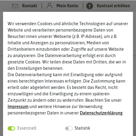
Kontakt
Mein Konto
Kontrast erhöhen
0
0
Wir verwenden Cookies und ähnliche Technologien auf unserer
Website und verarbeiten personenbezogene Daten von
Besucher:innen unserer Webseite (z.B. IP-Adresse), um z.B.
Inhalte und Anzeigen zu personalisieren, Medien von
Drittanbietern einzubinden oder Zugriffe auf unsere Website
zu analysieren. Die Datenverarbeitung erfolgt erst durch
gesetzte Cookies. Wir teilen diese Daten mit Dritten, die wir in
den Einstellungen benennen.
Die Datenverarbeitung kann mit Einwilligung oder aufgrund
eines berechtigten Interesses erfolgen. Die Zustimmung kann
erteilt oder abgelehnt werden. Es besteht das Recht, nicht
einzuwilligen und die Einwilligung zu einem späteren
Zeitpunkt zu ändern oder zu widerrufen. Beachten Sie unser
Impressum
und weitere Hinweise zur Verwendung
personenbezogener Daten in unserer
Daten­schutz­erklärung
.
Essenziell
Statistik