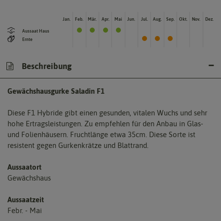
Jan.
Feb.
Mär.
Apr.
Mai
Jun.
Jul.
Aug.
Sep.
Okt.
Nov.
Dez.
Aussaat Haus
Ernte
Beschreibung
Gewächshausgurke Saladin F1
Diese F1 Hybride gibt einen gesunden, vitalen Wuchs und sehr
hohe Ertragsleistungen. Zu empfehlen für den Anbau in Glas-
und Folienhäusern. Fruchtlänge etwa 35cm. Diese Sorte ist
resistent gegen Gurkenkrätze und Blattrand.
Aussaatort
Gewächshaus
Aussaatzeit
Febr. - Mai