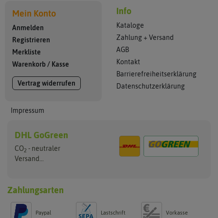
Info
Mein Konto
Kataloge
Anmelden
Zahlung + Versand
Registrieren
AGB
Merkliste
Kontakt
Warenkorb
/
Kasse
Barrierefreiheitserklärung
Vertrag widerrufen
Datenschutzerklärung
Impressum
DHL GoGreen
CO
- neutraler
2
Versand...
Zahlungsarten
Paypal
Lastschrift
Vorkasse