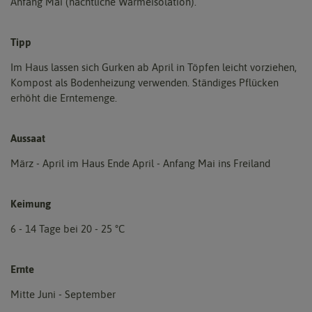
Anfang Mai (nächtliche Wärmeisolation).
Tipp
Im Haus lassen sich Gurken ab April in Töpfen leicht vorziehen,
Kompost als Bodenheizung verwenden. Ständiges Pflücken
erhöht die Erntemenge.
Aussaat
März - April im Haus Ende April - Anfang Mai ins Freiland
Keimung
6 - 14 Tage bei 20 - 25 °C
Ernte
Mitte Juni - September