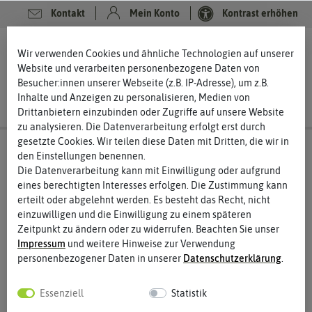
Kontakt
Mein Konto
Kontrast erhöhen
0
0
Wir verwenden Cookies und ähnliche Technologien auf unserer
Website und verarbeiten personenbezogene Daten von
Besucher:innen unserer Webseite (z.B. IP-Adresse), um z.B.
Inhalte und Anzeigen zu personalisieren, Medien von
Drittanbietern einzubinden oder Zugriffe auf unsere Website
zu analysieren. Die Datenverarbeitung erfolgt erst durch
gesetzte Cookies. Wir teilen diese Daten mit Dritten, die wir in
den Einstellungen benennen.
Die Datenverarbeitung kann mit Einwilligung oder aufgrund
eines berechtigten Interesses erfolgen. Die Zustimmung kann
erteilt oder abgelehnt werden. Es besteht das Recht, nicht
einzuwilligen und die Einwilligung zu einem späteren
Zeitpunkt zu ändern oder zu widerrufen. Beachten Sie unser
Impressum
und weitere Hinweise zur Verwendung
personenbezogener Daten in unserer
Daten­schutz­erklärung
.
Essenziell
Statistik