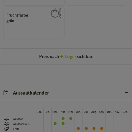
Fruchtfarbe
hat.
grün
sie nach dem Reifungsprozess
Die Farbe der reifen Frucht, die
Preis nach
Login
sichtbar.
Aussaatkalender
Jan.
Feb.
Mär.
Apr.
Mai
Jun.
Jul.
Aug.
Sep.
Okt.
Nov.
Dez.
Aussaat
Aussaat Haus
Ernte