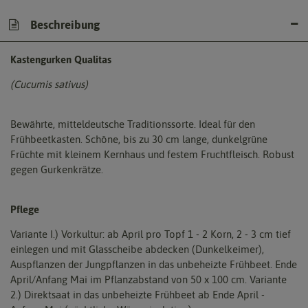
Beschreibung
Kastengurken Qualitas
(Cucumis sativus)
Bewährte, mitteldeutsche Traditionssorte. Ideal für den
Frühbeetkasten. Schöne, bis zu 30 cm lange, dunkelgrüne
Früchte mit kleinem Kernhaus und festem Fruchtfleisch. Robust
gegen Gurkenkrätze.
Pflege
Variante I.) Vorkultur: ab April pro Topf 1 - 2 Korn, 2 - 3 cm tief
einlegen und mit Glasscheibe abdecken (Dunkelkeimer),
Auspflanzen der Jungpflanzen in das unbeheizte Frühbeet. Ende
April/Anfang Mai im Pflanzabstand von 50 x 100 cm. Variante
2.) Direktsaat in das unbeheizte Frühbeet ab Ende April -