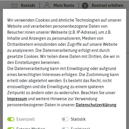
Kontakt
Mein Konto
Kontrast erhöhen
0
0
Wir verwenden Cookies und ähnliche Technologien auf unserer
Website und verarbeiten personenbezogene Daten von
Besucher:innen unserer Webseite (z.B. IP-Adresse), um z.B.
Inhalte und Anzeigen zu personalisieren, Medien von
Drittanbietern einzubinden oder Zugriffe auf unsere Website
zu analysieren. Die Datenverarbeitung erfolgt erst durch
gesetzte Cookies. Wir teilen diese Daten mit Dritten, die wir in
den Einstellungen benennen.
Die Datenverarbeitung kann mit Einwilligung oder aufgrund
eines berechtigten Interesses erfolgen. Die Zustimmung kann
erteilt oder abgelehnt werden. Es besteht das Recht, nicht
einzuwilligen und die Einwilligung zu einem späteren
Zeitpunkt zu ändern oder zu widerrufen. Beachten Sie unser
Impressum
und weitere Hinweise zur Verwendung
personenbezogener Daten in unserer
Daten­schutz­erklärung
.
Essenziell
Statistik