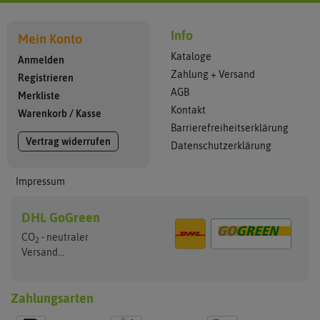
Info
Mein Konto
Kataloge
Anmelden
Zahlung + Versand
Registrieren
AGB
Merkliste
Kontakt
Warenkorb
/
Kasse
Barrierefreiheitserklärung
Vertrag widerrufen
Datenschutzerklärung
Impressum
DHL GoGreen
CO
- neutraler
2
Versand...
Zahlungsarten