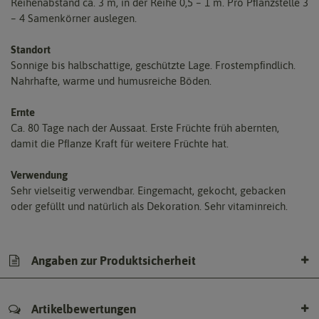
Reihenabstand ca. 3 m, in der Reihe 0,5 – 1 m. Pro Pﬂanzstelle 3
– 4 Samenkörner auslegen.
Standort
Sonnige bis halbschattige, geschützte Lage. Frostempﬁndlich.
Nahrhafte, warme und humusreiche Böden.
Ernte
Ca. 80 Tage nach der Aussaat. Erste Früchte früh abernten,
damit die Pﬂanze Kraft für weitere Früchte hat.
Verwendung
Sehr vielseitig verwendbar. Eingemacht, gekocht, gebacken
oder gefüllt und natürlich als Dekoration. Sehr vitaminreich.
Angaben zur Produktsicherheit
Artikelbewertungen