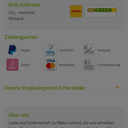
DHL GoGreen
CO
- neutraler
2
Versand...
Zahlungsarten
Paypal
Lastschrift
Vorkasse
Sofort
Kreditkarte
Firmenrechnung
Unsere Shopkategorien & Hersteller
Anzucht & Gartenzubehör
Saatgut
Hersteller
Anzuchtschalen
Blumenwiese
Über uns
Benary
Fertil
Anzuchttöpfe
Getreide
Liebe und Leidenschaft zur Natur sind es, die uns antreiben.
Beleuchtung
Keimsprossen
Buzzy Seeds
FLORTUS