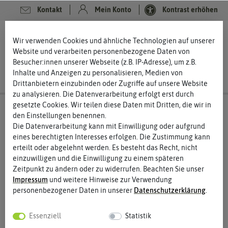
Kontakt
Mein Konto
Kontrast erhöhen
0
0
Wir verwenden Cookies und ähnliche Technologien auf unserer
Website und verarbeiten personenbezogene Daten von
Besucher:innen unserer Webseite (z.B. IP-Adresse), um z.B.
Inhalte und Anzeigen zu personalisieren, Medien von
Drittanbietern einzubinden oder Zugriffe auf unsere Website
zu analysieren. Die Datenverarbeitung erfolgt erst durch
gesetzte Cookies. Wir teilen diese Daten mit Dritten, die wir in
den Einstellungen benennen.
Die Datenverarbeitung kann mit Einwilligung oder aufgrund
eines berechtigten Interesses erfolgen. Die Zustimmung kann
erteilt oder abgelehnt werden. Es besteht das Recht, nicht
einzuwilligen und die Einwilligung zu einem späteren
Zeitpunkt zu ändern oder zu widerrufen. Beachten Sie unser
Impressum
und weitere Hinweise zur Verwendung
personenbezogener Daten in unserer
Daten­schutz­erklärung
.
Essenziell
Statistik