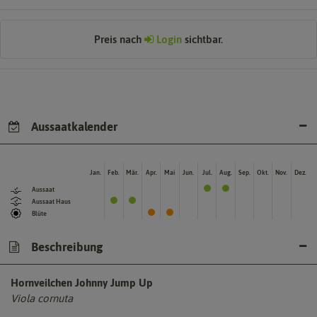
Preis nach
Login
sichtbar.
Aussaatkalender
Jan.
Feb.
Mär.
Apr.
Mai
Jun.
Jul.
Aug.
Sep.
Okt.
Nov.
Dez.
Aussaat
Aussaat Haus
Blüte
Beschreibung
Hornveilchen Johnny Jump Up
Viola cornuta