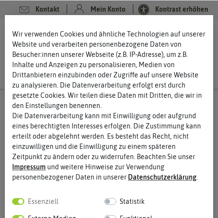
Kontakt
Mein Konto
Kontrast erhöhen
0
0
Wir verwenden Cookies und ähnliche Technologien auf unserer
Website und verarbeiten personenbezogene Daten von
Besucher:innen unserer Webseite (z.B. IP-Adresse), um z.B.
Inhalte und Anzeigen zu personalisieren, Medien von
Drittanbietern einzubinden oder Zugriffe auf unsere Website
zu analysieren. Die Datenverarbeitung erfolgt erst durch
gesetzte Cookies. Wir teilen diese Daten mit Dritten, die wir in
den Einstellungen benennen.
Die Datenverarbeitung kann mit Einwilligung oder aufgrund
eines berechtigten Interesses erfolgen. Die Zustimmung kann
erteilt oder abgelehnt werden. Es besteht das Recht, nicht
einzuwilligen und die Einwilligung zu einem späteren
Zeitpunkt zu ändern oder zu widerrufen. Beachten Sie unser
Impressum
und weitere Hinweise zur Verwendung
personenbezogener Daten in unserer
Daten­schutz­erklärung
.
Essenziell
Statistik