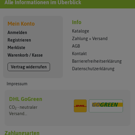
Alle Informationen im Überblick
Info
Mein Konto
Kataloge
Anmelden
Zahlung + Versand
Registrieren
AGB
Merkliste
Kontakt
Warenkorb
/
Kasse
Barrierefreiheitserklärung
Vertrag widerrufen
Datenschutzerklärung
Impressum
DHL GoGreen
CO
- neutraler
2
Versand...
Zahlungsarten