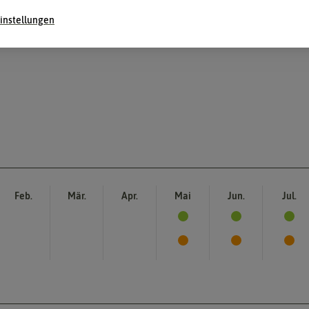
instellungen
Feb.
Mär.
Apr.
Mai
Jun.
Jul.