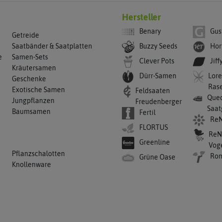
Hersteller
Benary
Gus
Getreide
Buzzy Seeds
Hor
Saatbänder & Saatplatten
e
Samen-Sets
Clever Pots
Jiff
Kräutersamen
Dürr-Samen
Lore
Geschenke
Ras
Exotische Samen
Feldsaaten
Qued
Jungpflanzen
Freudenberger
Saat
Baumsamen
Fertil
ReN
FLORTUS
ReN
Greenline
Vog
Pflanzschalotten
Ro
Grüne Oase
Knollenware