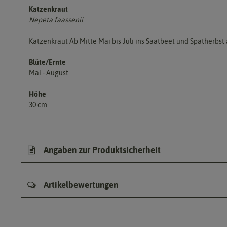
Katzenkraut
Nepeta faassenii
Katzenkraut Ab Mitte Mai bis Juli ins Saatbeet und Spätherbs
Blüte/Ernte
Mai - August
Höhe
30 cm
Angaben zur Produktsicherheit
Artikelbewertungen