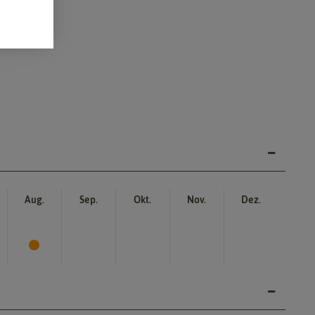
Aug.
Sep.
Okt.
Nov.
Dez.