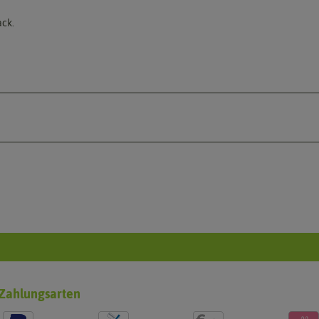
ack.
Zahlungsarten