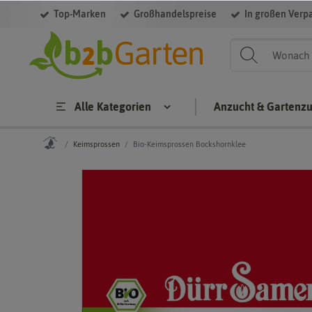
Top-Marken
Großhandelspreise
In großen Verp
Alle Kategorien
Anzucht & Gartenz
Keimsprossen
Bio-Keimsprossen Bockshornklee