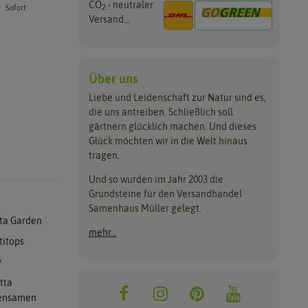
CO
- neutraler
2
Sofort
Versand...
Über uns
Liebe und Leidenschaft zur Natur sind es,
die uns antreiben. Schließlich soll
gärtnern glücklich machen. Und dieses
Glück möchten wir in die Welt hinaus
tragen.
Und so wurden im Jahr 2003 die
Grundsteine für den Versandhandel
Samenhaus Müller gelegt.
ta Garden
mehr...
titops
y
tta
ensamen