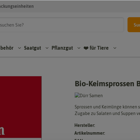
ackungseinheiten
Su
ubehör
Saatgut
Pflanzgut
❤️ für Tiere
Bio-Keimsprossen 
Sprossen und Keimlinge können se
Zugabe zu Salaten und Suppen 
Hersteller:
Artikelnummer: