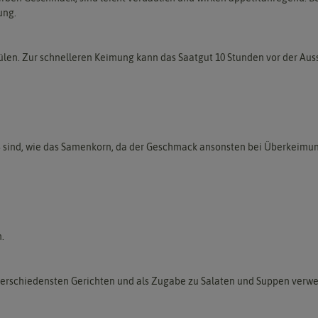
ung.
ülen. Zur schnelleren Keimung kann das Saatgut 10 Stunden vor der Au
ß sind, wie das Samenkorn, da der Geschmack ansonsten bei Überkeimun
.
 verschiedensten Gerichten und als Zugabe zu Salaten und Suppen verw