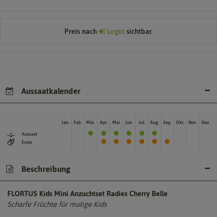
Preis nach
Login
sichtbar.
Aussaatkalender
Jan.
Feb.
Mär.
Apr.
Mai
Jun.
Jul.
Aug.
Sep.
Okt.
Nov.
Dez.
Aussaat
Ernte
Beschreibung
FLORTUS Kids Mini Anzuchtset Radies Cherry Belle
Scharfe Früchte für mutige Kids