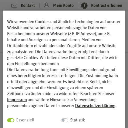
Kontakt
Mein Konto
Kontrast erhöhen
0
0
Wir verwenden Cookies und ähnliche Technologien auf unserer
Website und verarbeiten personenbezogene Daten von
Besucher:innen unserer Webseite (z.B. IP-Adresse), um z.B.
Inhalte und Anzeigen zu personalisieren, Medien von
Drittanbietern einzubinden oder Zugriffe auf unsere Website
zu analysieren. Die Datenverarbeitung erfolgt erst durch
gesetzte Cookies. Wir teilen diese Daten mit Dritten, die wir in
den Einstellungen benennen.
Die Datenverarbeitung kann mit Einwilligung oder aufgrund
eines berechtigten Interesses erfolgen. Die Zustimmung kann
erteilt oder abgelehnt werden. Es besteht das Recht, nicht
einzuwilligen und die Einwilligung zu einem späteren
Zeitpunkt zu ändern oder zu widerrufen. Beachten Sie unser
Impressum
und weitere Hinweise zur Verwendung
personenbezogener Daten in unserer
Daten­schutz­erklärung
.
Essenziell
Statistik