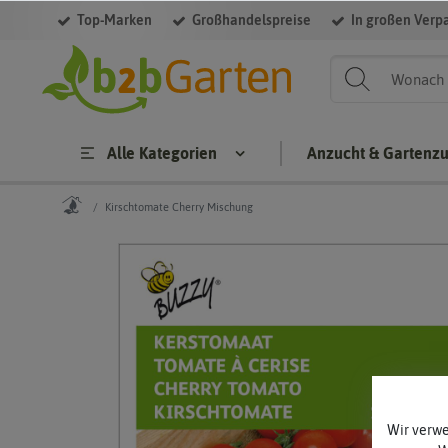
Top-Marken
Großhandelspreise
In großen Verp
Alle Kategorien
Anzucht & Gartenz
Kirschtomate Cherry Mischung
Wir verw