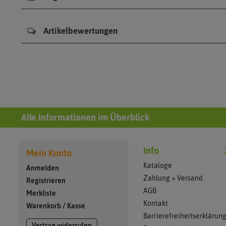
Artikelbewertungen
Alle Informationen im Überblick
Info
Mein Konto
Kataloge
Anmelden
Zahlung + Versand
Registrieren
AGB
Merkliste
Kontakt
Warenkorb
/
Kasse
Barrierefreiheitserklärun
Vertrag widerrufen