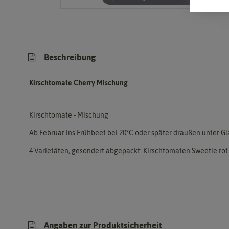
Beschreibung
Kirschtomate Cherry Mischung
Kirschtomate - Mischung
Ab Februar ins Frühbeet bei 20°C oder später draußen unter G
4 Varietäten, gesondert abgepackt: Kirschtomaten Sweetie rot 
Angaben zur Produktsicherheit