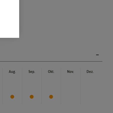
Aug.
Sep.
Okt.
Nov.
Dez.