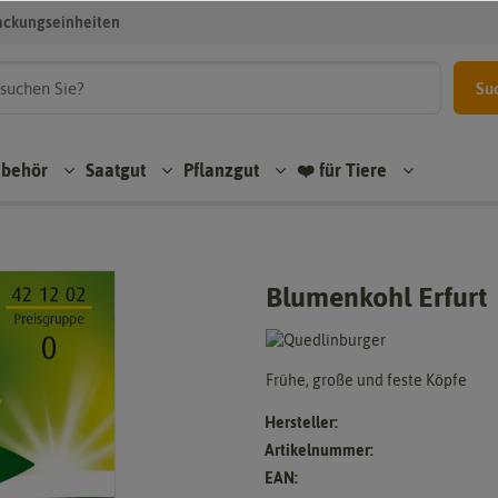
ackungseinheiten
Su
ubehör
Saatgut
Pflanzgut
❤️ für Tiere
Blumenkohl Erfurt
Frühe, große und feste Köpfe
Hersteller:
Artikelnummer:
EAN: