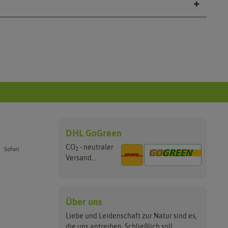
DHL GoGreen
CO
- neutraler
2
Sofort
Versand...
Über uns
Liebe und Leidenschaft zur Natur sind es,
die uns antreiben. Schließlich soll