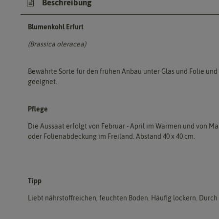
Beschreibung
Blumenkohl Erfurt
(Brassica oleracea)
Bewährte Sorte für den frühen Anbau unter Glas und Folie und f
geeignet.
Pflege
Die Aussaat erfolgt von Februar - April im Warmen und von Mai
oder Folienabdeckung im Freiland. Abstand 40 x 40 cm.
Tipp
Liebt nährstoffreichen, feuchten Boden. Häufig lockern. Durch 