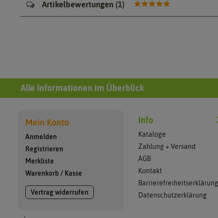
Artikelbewertungen
(
1
)
Alle Informationen im Überblick
Info
Mein Konto
Kataloge
Anmelden
Zahlung + Versand
Registrieren
AGB
Merkliste
Kontakt
Warenkorb
/
Kasse
Barrierefreiheitserklärun
Vertrag widerrufen
Datenschutzerklärung