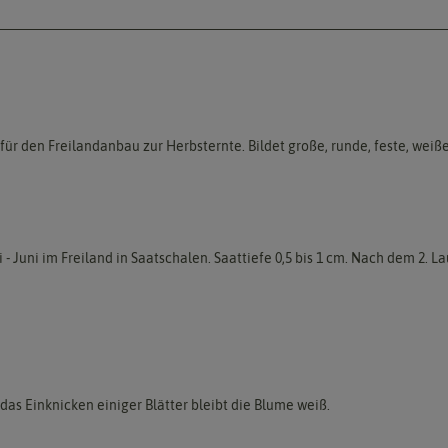
ür den Freilandanbau zur Herbsternte. Bildet große, runde, feste, weiße
 - Juni im Freiland in Saatschalen. Saattiefe 0,5 bis 1 cm. Nach dem 2.
das Einknicken einiger Blätter bleibt die Blume weiß.