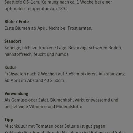
Saattiefe 0,5–1cm. Keimung nach ca. 1 Woche bei einer
optimalen Temperatur von 18°C.
Blüte / Ernte
Erste Blumen ab April. Nicht bei Frost ernten.
Standort
Sonnige, nicht zu trockene Lage. Bevorzugt schweren Boden,
nährstoffreich, feucht und humos.
Kultur
Frühsaaten nach 2 Wochen auf 5 x5cm pikieren, Auspflanzung
ab April im Abstand 40 x 50cm.
Verwendung
Als Gemüse oder Salat. Blumenkohl wirkt entwässernd und
besitzt viele Vitamine und Mineralstoffe
Tipp
Mischkultur mit Tomaten oder Sellerie ist gut gegen
Kohlweissling. Ebenfalls gute Nachbarn sind Bohnen und Salat.