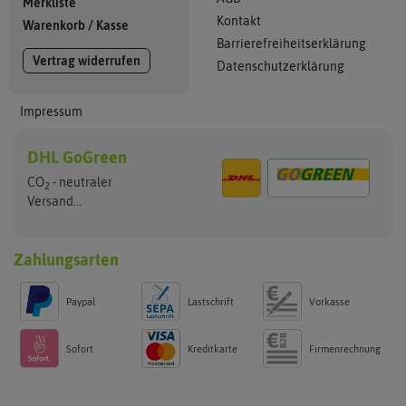
Merkliste
Kontakt
Warenkorb
/
Kasse
Barrierefreiheitserklärung
Vertrag widerrufen
Datenschutzerklärung
Impressum
DHL GoGreen
CO
- neutraler
2
Versand...
Zahlungsarten
Paypal
Lastschrift
Vorkasse
Sofort
Kreditkarte
Firmenrechnung