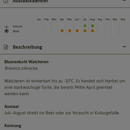
Aussaatkalender
Jan.
Feb.
Mär.
Apr.
Mai
Jun.
Jul.
Aug.
Sep.
Okt.
Nov.
Dez.
Aussaat
Blüte
Beschreibung
Blumenkohl Walcheren
Brassica oleracea
Walcheren ist winterhart bis zu -10°C. Es handelt sich hierbei um
eine starkwüchsige Sorte, die bereits Mitte April geerntet
werden kann.
Aussaat
Juli–August direkt ins Beet oder zur Vorzucht in Kulturgefäße.
Keimung