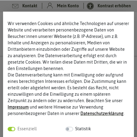
Kontakt
Mein Konto
Kontrast erhöhen
0
0
Wir verwenden Cookies und ähnliche Technologien auf unserer
Website und verarbeiten personenbezogene Daten von
Besucher:innen unserer Webseite (z.B. IP-Adresse), um z.B.
Inhalte und Anzeigen zu personalisieren, Medien von
Drittanbietern einzubinden oder Zugriffe auf unsere Website
zu analysieren. Die Datenverarbeitung erfolgt erst durch
gesetzte Cookies. Wir teilen diese Daten mit Dritten, die wir in
den Einstellungen benennen.
Die Datenverarbeitung kann mit Einwilligung oder aufgrund
eines berechtigten Interesses erfolgen. Die Zustimmung kann
erteilt oder abgelehnt werden. Es besteht das Recht, nicht
einzuwilligen und die Einwilligung zu einem späteren
Zeitpunkt zu ändern oder zu widerrufen. Beachten Sie unser
Impressum
und weitere Hinweise zur Verwendung
personenbezogener Daten in unserer
Daten­schutz­erklärung
.
Essenziell
Statistik