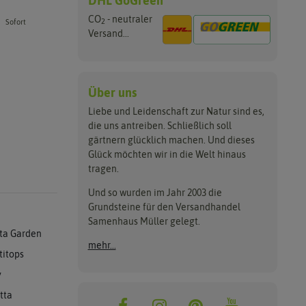
DHL GoGreen
CO
- neutraler
2
Sofort
Versand...
Über uns
Liebe und Leidenschaft zur Natur sind es,
die uns antreiben. Schließlich soll
gärtnern glücklich machen. Und dieses
Glück möchten wir in die Welt hinaus
tragen.
Und so wurden im Jahr 2003 die
Grundsteine für den Versandhandel
Samenhaus Müller gelegt.
ta Garden
mehr...
titops
y
tta