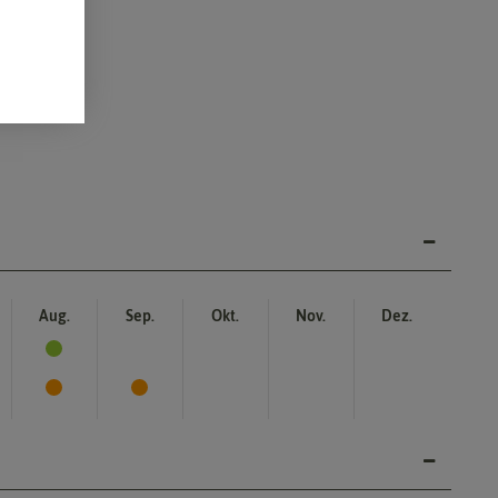
Aug.
Sep.
Okt.
Nov.
Dez.