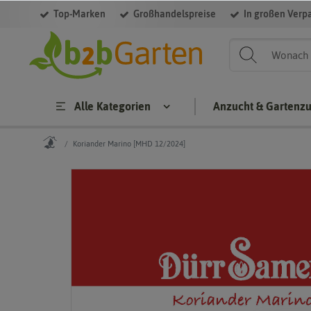
Top-Marken
Großhandelspreise
In großen Verp
Alle Kategorien
Anzucht & Gartenz
Koriander Marino [MHD 12/2024]