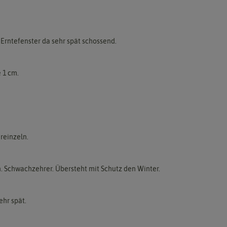
 Erntefenster da sehr spät schossend.
e 1 cm.
reinzeln.
n. Schwachzehrer. Übersteht mit Schutz den Winter.
ehr spät.