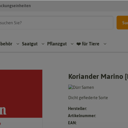
ackungseinheiten
Su
ubehör
Saatgut
Pflanzgut
❤️ für Tiere
Koriander Marino 
Dicht gefiederte Sorte
Hersteller:
Artikelnummer:
EAN: