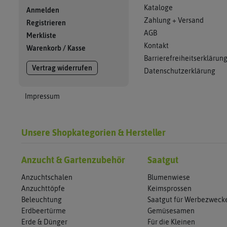
Kataloge
Anmelden
Zahlung + Versand
Registrieren
AGB
Merkliste
Kontakt
Warenkorb
/
Kasse
Barrierefreiheitserklärun
Vertrag widerrufen
Datenschutzerklärung
Impressum
Unsere Shopkategorien & Hersteller
Anzucht & Gartenzubehör
Saatgut
Anzuchtschalen
Blumenwiese
Anzuchttöpfe
Keimsprossen
Beleuchtung
Saatgut für Werbezweck
Erdbeertürme
Gemüsesamen
Erde & Dünger
Für die Kleinen