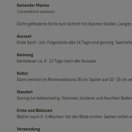
Koriander Marino
Coriandrum sativum
Dicht gefiederte Sorte zum Schnitt mit dünnen Stielen. Langes
Aussaat
Ende April - Juli. Folgesätze alle 14 Tage sind günstig. Saattief
Keimung
Keimdauer ca. 8 - 12 Tage nach der Aussaat.
Kultur
Dünn verteilt im Reihenabstand 30 cm. Später auf 10 - 15 cm ve
Standort
Sonnig bis halbschattig. Humoser, lockerer und feuchter Bode
Ernte und Blütezeit
Blätter nach 4 - 5 Wochen. Vor der Blüte ernten. Samen reifen s
Verwendung