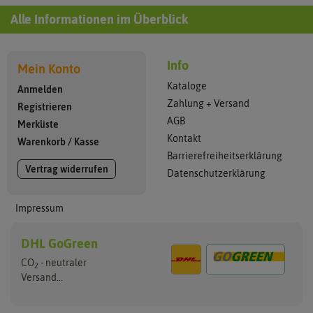
Alle Informationen im Überblick
Info
Mein Konto
Kataloge
Anmelden
Zahlung + Versand
Registrieren
AGB
Merkliste
Kontakt
Warenkorb
/
Kasse
Barrierefreiheitserklärung
Vertrag widerrufen
Datenschutzerklärung
Impressum
DHL GoGreen
CO
- neutraler
2
Versand...