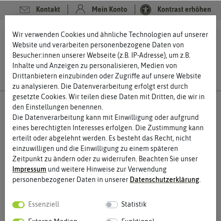
Kontakt
Mein Konto
Kontrast erhöhen
0
0
Wir verwenden Cookies und ähnliche Technologien auf unserer
Website und verarbeiten personenbezogene Daten von
Besucher:innen unserer Webseite (z.B. IP-Adresse), um z.B.
Inhalte und Anzeigen zu personalisieren, Medien von
Drittanbietern einzubinden oder Zugriffe auf unsere Website
zu analysieren. Die Datenverarbeitung erfolgt erst durch
gesetzte Cookies. Wir teilen diese Daten mit Dritten, die wir in
den Einstellungen benennen.
Die Datenverarbeitung kann mit Einwilligung oder aufgrund
eines berechtigten Interesses erfolgen. Die Zustimmung kann
erteilt oder abgelehnt werden. Es besteht das Recht, nicht
einzuwilligen und die Einwilligung zu einem späteren
Zeitpunkt zu ändern oder zu widerrufen. Beachten Sie unser
Impressum
und weitere Hinweise zur Verwendung
personenbezogener Daten in unserer
Daten­schutz­erklärung
.
Essenziell
Statistik