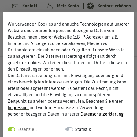
Kontakt
Mein Konto
Kontrast erhöhen
0
0
Wir verwenden Cookies und ähnliche Technologien auf unserer
Website und verarbeiten personenbezogene Daten von
Besucher:innen unserer Webseite (z.B. IP-Adresse), um z.B.
Inhalte und Anzeigen zu personalisieren, Medien von
Drittanbietern einzubinden oder Zugriffe auf unsere Website
zu analysieren. Die Datenverarbeitung erfolgt erst durch
gesetzte Cookies. Wir teilen diese Daten mit Dritten, die wir in
den Einstellungen benennen.
Die Datenverarbeitung kann mit Einwilligung oder aufgrund
eines berechtigten Interesses erfolgen. Die Zustimmung kann
erteilt oder abgelehnt werden. Es besteht das Recht, nicht
einzuwilligen und die Einwilligung zu einem späteren
Zeitpunkt zu ändern oder zu widerrufen. Beachten Sie unser
Impressum
und weitere Hinweise zur Verwendung
personenbezogener Daten in unserer
Daten­schutz­erklärung
.
Essenziell
Statistik