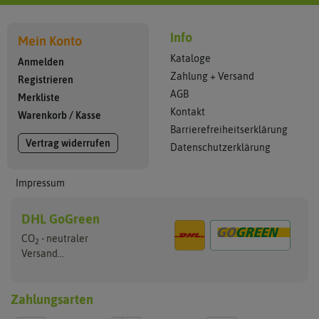
Info
Mein Konto
Kataloge
Anmelden
Zahlung + Versand
Registrieren
AGB
Merkliste
Kontakt
Warenkorb
/
Kasse
Barrierefreiheitserklärung
Vertrag widerrufen
Datenschutzerklärung
Impressum
DHL GoGreen
CO
- neutraler
2
Versand...
Zahlungsarten