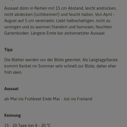
Aussaat dünn in Reihen mit 15 cm Abstand, leicht andrücken,
nicht abdecken (Lichtkeimer!) und feucht halten. Von April -
August auf 5 cm vereinzeln. Liebt halbschattigen, nicht zu
sonnigen und zu warmen Standort und humosen, feuchten
Gartenboden. Längere Ernte bei zeitversetzter Aussaat.
Tipp
Die Blätter werden vor der Blüte geerntet. Als Langtagpflanze
kommt Kerbel im Sommer sehr schnell zur Blüte, daher eher
früh säen.
Aussaat
ab Mai ins Frühbeet Ende Mai - Juli ins Freiland
Keimung
15 - 20 Tage bei 8 - 20 °C