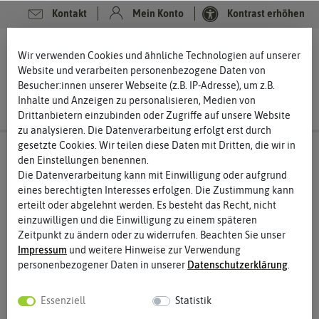
Kontakt
Mein Konto
Kontrast erhöhen
0
0
Wir verwenden Cookies und ähnliche Technologien auf unserer
Website und verarbeiten personenbezogene Daten von
Besucher:innen unserer Webseite (z.B. IP-Adresse), um z.B.
Inhalte und Anzeigen zu personalisieren, Medien von
Drittanbietern einzubinden oder Zugriffe auf unsere Website
zu analysieren. Die Datenverarbeitung erfolgt erst durch
gesetzte Cookies. Wir teilen diese Daten mit Dritten, die wir in
den Einstellungen benennen.
Die Datenverarbeitung kann mit Einwilligung oder aufgrund
eines berechtigten Interesses erfolgen. Die Zustimmung kann
erteilt oder abgelehnt werden. Es besteht das Recht, nicht
einzuwilligen und die Einwilligung zu einem späteren
Zeitpunkt zu ändern oder zu widerrufen. Beachten Sie unser
Impressum
und weitere Hinweise zur Verwendung
personenbezogener Daten in unserer
Daten­schutz­erklärung
.
Essenziell
Statistik