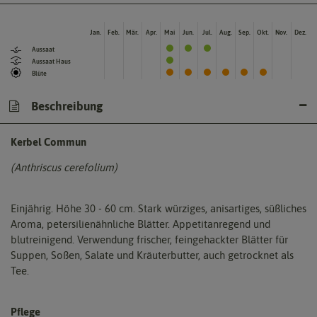
Jan.
Feb.
Mär.
Apr.
Mai
Jun.
Jul.
Aug.
Sep.
Okt.
Nov.
Dez.
Aussaat
Aussaat Haus
Blüte
Beschreibung
Kerbel Commun
(Anthriscus cerefolium)
Einjährig. Höhe 30 - 60 cm. Stark würziges, anisartiges, süßliches
Aroma, petersilienähnliche Blätter. Appetitanregend und
blutreinigend. Verwendung frischer, feingehackter Blätter für
Suppen, Soßen, Salate und Kräuterbutter, auch getrocknet als
Tee.
Pflege