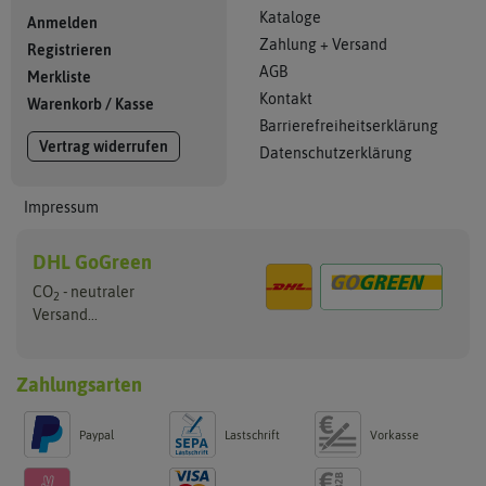
Kataloge
Anmelden
Zahlung + Versand
Registrieren
AGB
Merkliste
Kontakt
Warenkorb
/
Kasse
Barrierefreiheitserklärung
Vertrag widerrufen
Datenschutzerklärung
Impressum
DHL GoGreen
CO
- neutraler
2
Versand...
Zahlungsarten
Paypal
Lastschrift
Vorkasse