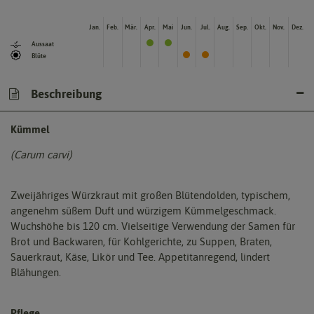
Jan.
Feb.
Mär.
Apr.
Mai
Jun.
Jul.
Aug.
Sep.
Okt.
Nov.
Dez.
Aussaat
Blüte
Beschreibung
Kümmel
(Carum carvi)
Zweijähriges Würzkraut mit großen Blütendolden, typischem,
angenehm süßem Duft und würzigem Kümmelgeschmack.
Wuchshöhe bis 120 cm. Vielseitige Verwendung der Samen für
Brot und Backwaren, für Kohlgerichte, zu Suppen, Braten,
Sauerkraut, Käse, Likör und Tee. Appetitanregend, lindert
Blähungen.
Pflege