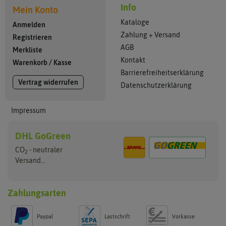
Info
Mein Konto
Kataloge
Anmelden
Zahlung + Versand
Registrieren
AGB
Merkliste
Kontakt
Warenkorb
/
Kasse
Barrierefreiheitserklärung
Vertrag widerrufen
Datenschutzerklärung
Impressum
DHL GoGreen
CO
- neutraler
2
Versand...
Zahlungsarten
Paypal
Lastschrift
Vorkasse