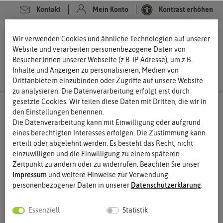
Kontakt
Mein Konto
Kontrast erhöhen
0
0
Wir verwenden Cookies und ähnliche Technologien auf unserer
Website und verarbeiten personenbezogene Daten von
Besucher:innen unserer Webseite (z.B. IP-Adresse), um z.B.
Inhalte und Anzeigen zu personalisieren, Medien von
Drittanbietern einzubinden oder Zugriffe auf unsere Website
zu analysieren. Die Datenverarbeitung erfolgt erst durch
gesetzte Cookies. Wir teilen diese Daten mit Dritten, die wir in
den Einstellungen benennen.
Die Datenverarbeitung kann mit Einwilligung oder aufgrund
eines berechtigten Interesses erfolgen. Die Zustimmung kann
erteilt oder abgelehnt werden. Es besteht das Recht, nicht
einzuwilligen und die Einwilligung zu einem späteren
Zeitpunkt zu ändern oder zu widerrufen. Beachten Sie unser
Impressum
und weitere Hinweise zur Verwendung
personenbezogener Daten in unserer
Daten­schutz­erklärung
.
Essenziell
Statistik