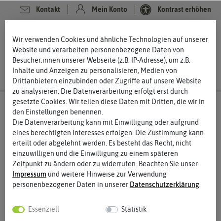
Kontakt
Mein Konto
Kontrast erhöhen
0
0
Wir verwenden Cookies und ähnliche Technologien auf unserer
Website und verarbeiten personenbezogene Daten von
Besucher:innen unserer Webseite (z.B. IP-Adresse), um z.B.
Inhalte und Anzeigen zu personalisieren, Medien von
Drittanbietern einzubinden oder Zugriffe auf unsere Website
zu analysieren. Die Datenverarbeitung erfolgt erst durch
gesetzte Cookies. Wir teilen diese Daten mit Dritten, die wir in
den Einstellungen benennen.
Die Datenverarbeitung kann mit Einwilligung oder aufgrund
eines berechtigten Interesses erfolgen. Die Zustimmung kann
erteilt oder abgelehnt werden. Es besteht das Recht, nicht
einzuwilligen und die Einwilligung zu einem späteren
Zeitpunkt zu ändern oder zu widerrufen. Beachten Sie unser
Impressum
und weitere Hinweise zur Verwendung
personenbezogener Daten in unserer
Daten­schutz­erklärung
.
Essenziell
Statistik