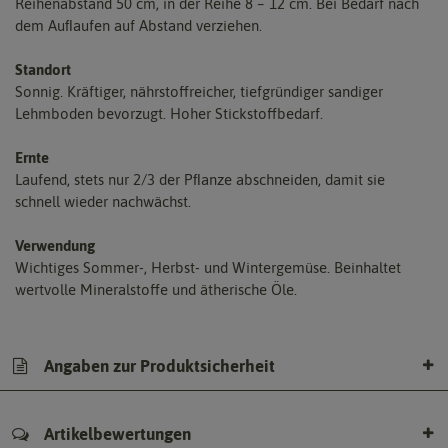
Reihenabstand 50 cm, in der Reihe 8 – 12 cm. Bei Bedarf nach
dem Auﬂaufen auf Abstand verziehen.
Standort
Sonnig. Kräftiger, nährstoffreicher, tiefgründiger sandiger
Lehmboden bevorzugt. Hoher Stickstoffbedarf.
Ernte
Laufend, stets nur 2/3 der Pﬂanze abschneiden, damit sie
schnell wieder nachwächst.
Verwendung
Wichtiges Sommer-, Herbst- und Wintergemüse. Beinhaltet
wertvolle Mineralstoffe und ätherische Öle.
Angaben zur Produktsicherheit
Artikelbewertungen