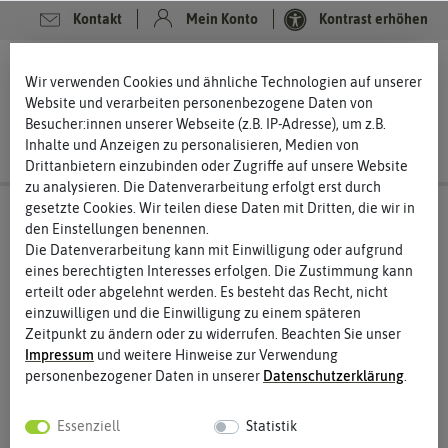
Kontakt
Mein Konto
Kontrast erhöhen
0
0
Wir verwenden Cookies und ähnliche Technologien auf unserer
Website und verarbeiten personenbezogene Daten von
Besucher:innen unserer Webseite (z.B. IP-Adresse), um z.B.
Inhalte und Anzeigen zu personalisieren, Medien von
Drittanbietern einzubinden oder Zugriffe auf unsere Website
zu analysieren. Die Datenverarbeitung erfolgt erst durch
gesetzte Cookies. Wir teilen diese Daten mit Dritten, die wir in
den Einstellungen benennen.
Die Datenverarbeitung kann mit Einwilligung oder aufgrund
eines berechtigten Interesses erfolgen. Die Zustimmung kann
erteilt oder abgelehnt werden. Es besteht das Recht, nicht
einzuwilligen und die Einwilligung zu einem späteren
Zeitpunkt zu ändern oder zu widerrufen. Beachten Sie unser
Impressum
und weitere Hinweise zur Verwendung
personenbezogener Daten in unserer
Daten­schutz­erklärung
.
Essenziell
Statistik