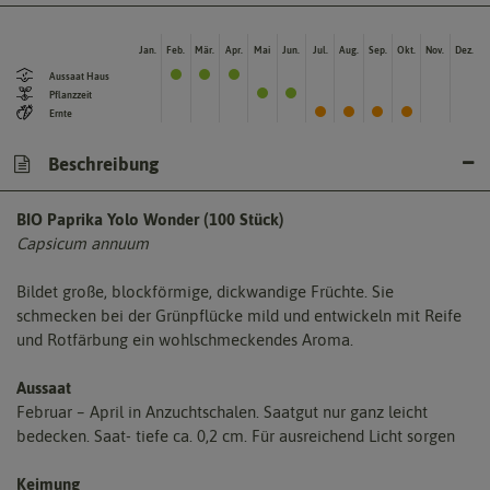
Jan.
Feb.
Mär.
Apr.
Mai
Jun.
Jul.
Aug.
Sep.
Okt.
Nov.
Dez.
Aussaat Haus
Pflanzzeit
Ernte
Beschreibung
BIO Paprika Yolo Wonder (100 Stück)
Capsicum annuum
Bildet große, blockförmige, dickwandige Früchte. Sie
schmecken bei der Grünpflücke mild und entwickeln mit Reife
und Rotfärbung ein wohlschmeckendes Aroma.
Aussaat
Februar – April in Anzuchtschalen. Saatgut nur ganz leicht
bedecken. Saat- tiefe ca. 0,2 cm. Für ausreichend Licht sorgen
Keimung