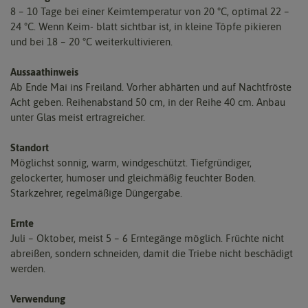
8 – 10 Tage bei einer Keimtemperatur von 20 °C, optimal 22 –
24 °C. Wenn Keim- blatt sichtbar ist, in kleine Töpfe pikieren
und bei 18 – 20 °C weiterkultivieren.
Aussaathinweis
Ab Ende Mai ins Freiland. Vorher abhärten und auf Nachtfröste
Acht geben. Reihenabstand 50 cm, in der Reihe 40 cm. Anbau
unter Glas meist ertragreicher.
Standort
Möglichst sonnig, warm, windgeschützt. Tiefgründiger,
gelockerter, humoser und gleichmäßig feuchter Boden.
Starkzehrer, regelmäßige Düngergabe.
Ernte
Juli – Oktober, meist 5 – 6 Erntegänge möglich. Früchte nicht
abreißen, sondern schneiden, damit die Triebe nicht beschädigt
werden.
Verwendung