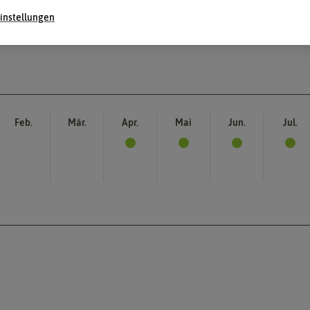
instellungen
Feb.
Mär.
Apr.
Mai
Jun.
Jul.