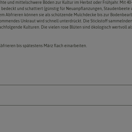
ichte und mittelschwere Böden zur Kultur im Herbst oder Frühjahr. Mit 4
 bedeckt und schattiert (günstig für Neuanpflanzungen, Staudenbeete un
dem Abfrieren können sie als schützende Mulchdecke bis zur Bodenbearb
ommendes Unkraut wird schnell unterdrückt. Die Stickstoff sammelnden
hfolgende Kulturen. Die vielen rose Blüten sind ökologisch wertvoll al
bfrieren bis spätestens März flach einarbeiten.