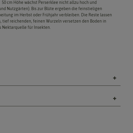
0- 50 cm Höhe wächst Perserklee nicht allzu hoch und
d Nutzgärten). Bis zur Blüte ergeben die feinstieligen
eitung im Herbst oder Frühjahr verbleiben. Die Reste lassen
, tief reichenden, feinen Wurzeln versetzen den Boden in
s Nektarquelle für Insekten.