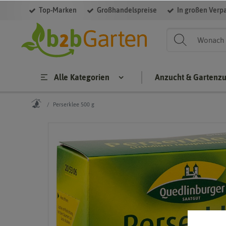
Top-Marken
Großhandelspreise
In großen Verp
Alle Kategorien
Anzucht & Gartenz
Perserklee 500 g