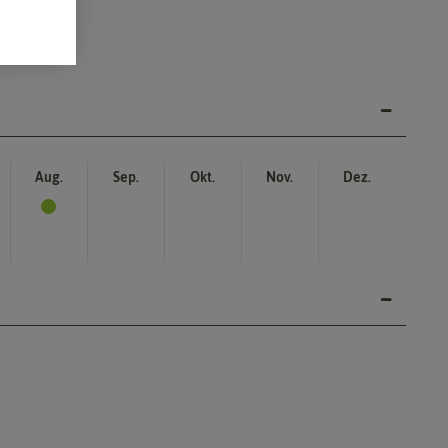
Aug.
Sep.
Okt.
Nov.
Dez.