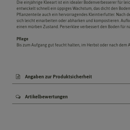
Die einjährige Kleeart ist ein idealer Bodenverbesserer für le
entwickelt schnell ein üppiges Wachstum, das dicht den Boden
Pflanzenteile auch ein hervorragendes Kleintierfutter. Nach 
sich leicht einarbeiten oder abharken und kompostieren. Aufk
einen mürben Zustand. Perserklee verbessert den Boden für nac
Pflege
Bis zum Aufgang gut feucht halten, im Herbst oder nach dem A
Angaben zur Produktsicherheit
Artikelbewertungen