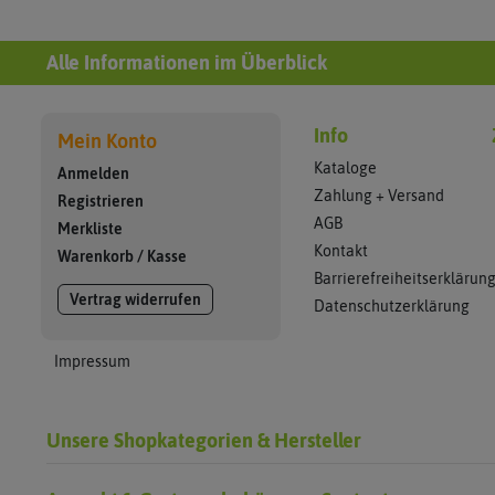
Alle Informationen im Überblick
Info
Mein Konto
Kataloge
Anmelden
Zahlung + Versand
Registrieren
AGB
Merkliste
Kontakt
Warenkorb
/
Kasse
Barrierefreiheitserklärun
Vertrag widerrufen
Datenschutzerklärung
Impressum
Unsere Shopkategorien & Hersteller