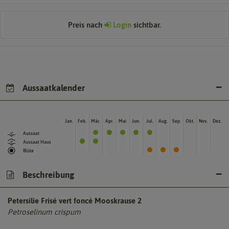
Preis nach
Login
sichtbar.
Aussaatkalender
Jan.
Feb.
Mär.
Apr.
Mai
Jun.
Jul.
Aug.
Sep.
Okt.
Nov.
Dez.
Aussaat
Aussaat Haus
Blüte
Beschreibung
Petersilie Frisé vert foncé Mooskrause 2
Petroselinum crispum