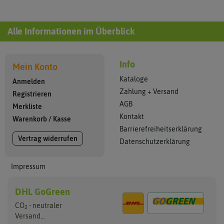
Alle Informationen im Überblick
Info
Mein Konto
Kataloge
Anmelden
Zahlung + Versand
Registrieren
AGB
Merkliste
Kontakt
Warenkorb
/
Kasse
Barrierefreiheitserklärung
Vertrag widerrufen
Datenschutzerklärung
Impressum
DHL GoGreen
CO
- neutraler
2
Versand...