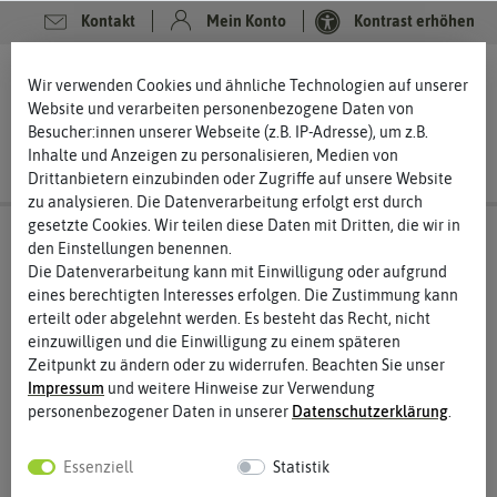
Kontakt
Mein Konto
Kontrast erhöhen
0
0
Wir verwenden Cookies und ähnliche Technologien auf unserer
Website und verarbeiten personenbezogene Daten von
Besucher:innen unserer Webseite (z.B. IP-Adresse), um z.B.
Inhalte und Anzeigen zu personalisieren, Medien von
Drittanbietern einzubinden oder Zugriffe auf unsere Website
zu analysieren. Die Datenverarbeitung erfolgt erst durch
gesetzte Cookies. Wir teilen diese Daten mit Dritten, die wir in
den Einstellungen benennen.
Die Datenverarbeitung kann mit Einwilligung oder aufgrund
eines berechtigten Interesses erfolgen. Die Zustimmung kann
erteilt oder abgelehnt werden. Es besteht das Recht, nicht
einzuwilligen und die Einwilligung zu einem späteren
Zeitpunkt zu ändern oder zu widerrufen. Beachten Sie unser
Impressum
und weitere Hinweise zur Verwendung
personenbezogener Daten in unserer
Daten­schutz­erklärung
.
Essenziell
Statistik