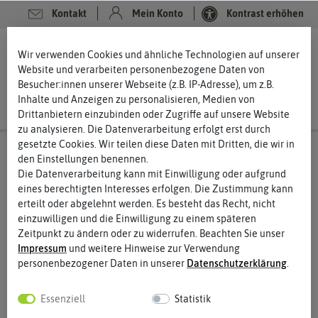
Kontakt
Mein Konto
Kontrast erhöhen
0
0
Wir verwenden Cookies und ähnliche Technologien auf unserer
Website und verarbeiten personenbezogene Daten von
Besucher:innen unserer Webseite (z.B. IP-Adresse), um z.B.
Inhalte und Anzeigen zu personalisieren, Medien von
Drittanbietern einzubinden oder Zugriffe auf unsere Website
zu analysieren. Die Datenverarbeitung erfolgt erst durch
gesetzte Cookies. Wir teilen diese Daten mit Dritten, die wir in
den Einstellungen benennen.
Die Datenverarbeitung kann mit Einwilligung oder aufgrund
eines berechtigten Interesses erfolgen. Die Zustimmung kann
erteilt oder abgelehnt werden. Es besteht das Recht, nicht
einzuwilligen und die Einwilligung zu einem späteren
Zeitpunkt zu ändern oder zu widerrufen. Beachten Sie unser
Impressum
und weitere Hinweise zur Verwendung
personenbezogener Daten in unserer
Daten­schutz­erklärung
.
Essenziell
Statistik