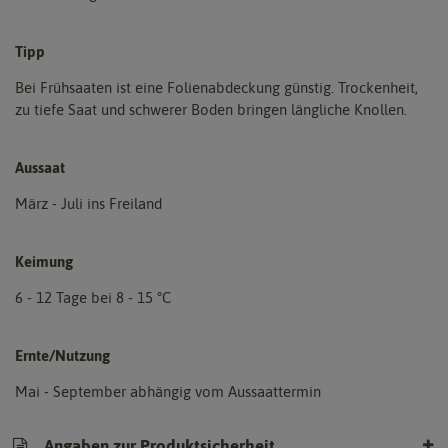
Tipp
Bei Frühsaaten ist eine Folienabdeckung günstig. Trockenheit,
zu tiefe Saat und schwerer Boden bringen längliche Knollen.
Aussaat
März - Juli ins Freiland
Keimung
6 - 12 Tage bei 8 - 15 °C
Ernte/Nutzung
Mai - September abhängig vom Aussaattermin
Angaben zur Produktsicherheit