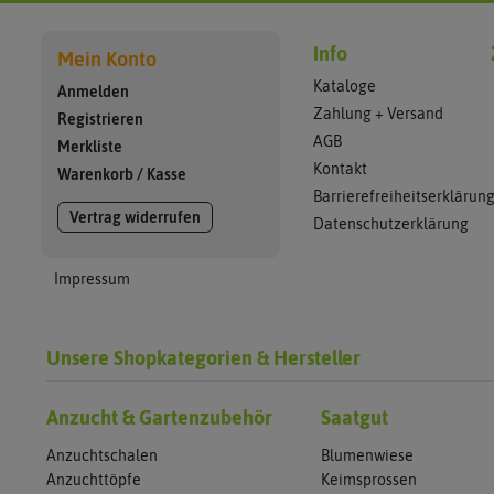
Info
Mein Konto
Kataloge
Anmelden
Zahlung + Versand
Registrieren
AGB
Merkliste
Kontakt
Warenkorb
/
Kasse
Barrierefreiheitserklärun
Vertrag widerrufen
Datenschutzerklärung
Impressum
Unsere Shopkategorien & Hersteller
Anzucht & Gartenzubehör
Saatgut
Anzuchtschalen
Blumenwiese
Anzuchttöpfe
Keimsprossen