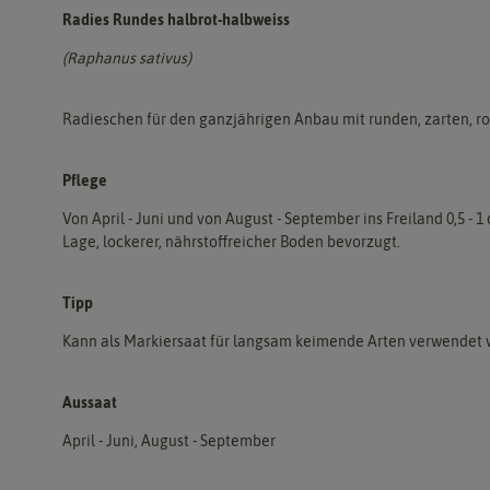
Radies Rundes halbrot-halbweiss
(Raphanus sativus)
Radieschen für den ganzjährigen Anbau mit runden, zarten, ro
Pflege
Von April - Juni und von August - September ins Freiland 0,5 -
Lage, lockerer, nährstoffreicher Boden bevorzugt.
Tipp
Kann als Markiersaat für langsam keimende Arten verwendet 
Aussaat
April - Juni, August - September