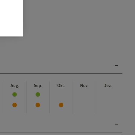
Aug.
Sep.
Okt.
Nov.
Dez.