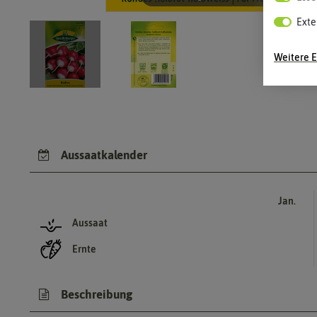
Exte
Weitere E
Aussaatkalender
Jan.
Aussaat
Ernte
Beschreibung