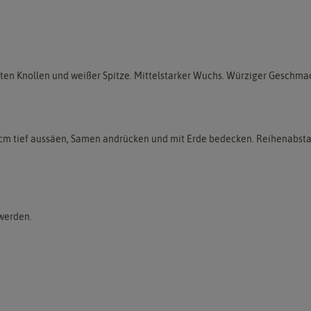
ten Knollen und weißer Spitze. Mittelstarker Wuchs. Würziger Geschma
 1 cm tief aussäen, Samen andrücken und mit Erde bedecken. Reihenabstan
werden.