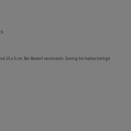
ck.
d 15 x 5 cm. Bei Bedarf vereinzeln. Sonnig bis halbschattige