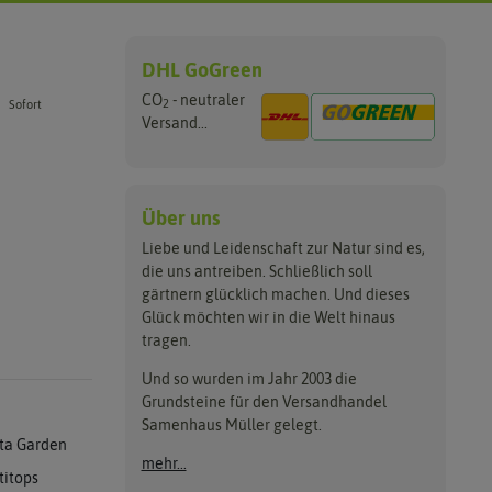
DHL GoGreen
CO
- neutraler
2
Sofort
Versand...
Über uns
Liebe und Leidenschaft zur Natur sind es,
die uns antreiben. Schließlich soll
gärtnern glücklich machen. Und dieses
Glück möchten wir in die Welt hinaus
tragen.
Und so wurden im Jahr 2003 die
Grundsteine für den Versandhandel
Samenhaus Müller gelegt.
ta Garden
mehr...
titops